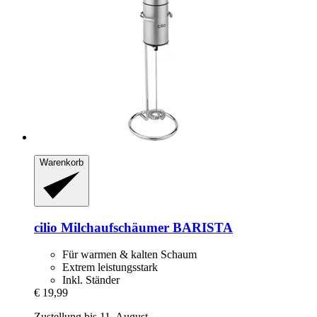
Warenkorb
cilio
Milchaufschäumer BARISTA
Für warmen & kalten Schaum
Extrem leistungsstark
Inkl. Ständer
€ 19,99
Zustellung bis 11. August