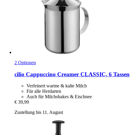
2 Optionen
cilio
Cappuccino Creamer CLASSIC, 6 Tassen
Verfeinert warme & kalte Milch
Für alle Herdarten
Auch für Milchshakes & Eischnee
€ 39,99
Zustellung bis 11. August