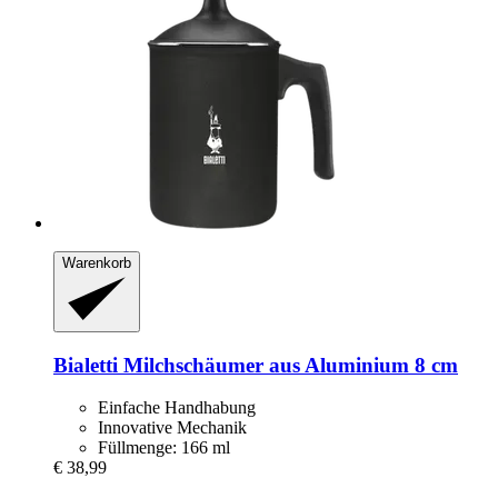
Warenkorb
Bialetti
Milchschäumer aus Aluminium 8 cm
Einfache Handhabung
Innovative Mechanik
Füllmenge: 166 ml
€ 38,99