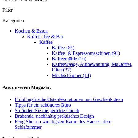
Filter
Kategorien:
Kochen & Essen
Kaffee, Tee & Bar
Kaffee
Kaffee (62)
Kaffee- & Espressomaschinen (91)
Kaffeemühle (10)
Kaffeewaage, Aufbewahrung, Maßlöffel,
Filter (37)
Milchschäumer (14)
Aus unserem Magazin:
Frühlingsfrische Osterdekorationen und Geschenkideen
Tipps für ein schöneres Büro
So finden Sie die perfekte Couch
Brabantia: nachhaltig praktisches Design
Feng Shui im wichtigsten Raum des Hauses: dem
Schlafzimmer