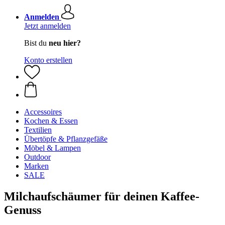
Anmelden
Jetzt anmelden
Bist du
neu hier?
Konto erstellen
Accessoires
Kochen & Essen
Textilien
Übertöpfe & Pflanzgefäße
Möbel & Lampen
Outdoor
Marken
SALE
Milchaufschäumer für deinen Kaffee-
Genuss