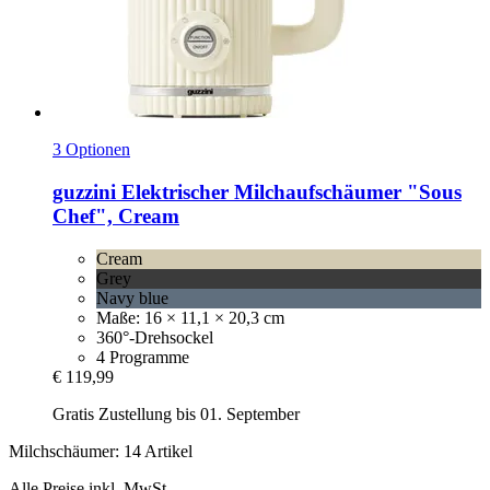
3 Optionen
guzzini
Elektrischer Milchaufschäumer "Sous
Chef", Cream
Cream
Grey
Navy blue
Maße: 16 × 11,1 × 20,3 cm
360°-Drehsockel
4 Programme
€ 119,99
Gratis Zustellung bis 01. September
Milchschäumer: 14 Artikel
Alle Preise inkl. MwSt.