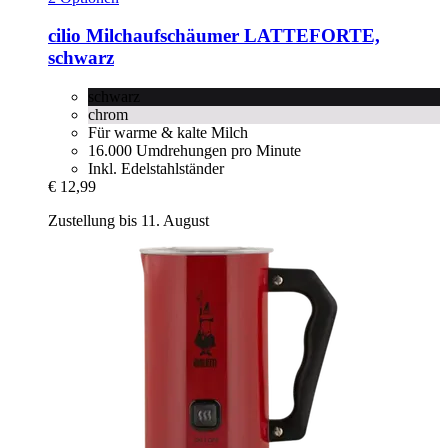
cilio
Milchaufschäumer LATTEFORTE,
schwarz
schwarz
chrom
Für warme & kalte Milch
16.000 Umdrehungen pro Minute
Inkl. Edelstahlständer
€ 12,99
Zustellung bis 11. August