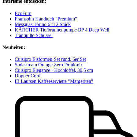
Interismo entdecken:
EcoFurn
Framsohn Handtuch "Premium"
Messglas Torino 6 cl 2 Stück
KÄRCHER Tiefbrunnenpumpe BP 4 Deep Well
Tranquillo Schüssel
Neuheiten:
Cuisipro Eisformen-Set rund, 6er Set
Sodastream Orange Zero Drinkmix
Cuisipro Elegance - Kochlöffel, 30,5 cm
Dopper Cord
IB Laursen Kaffeeserviette "Margeriten"