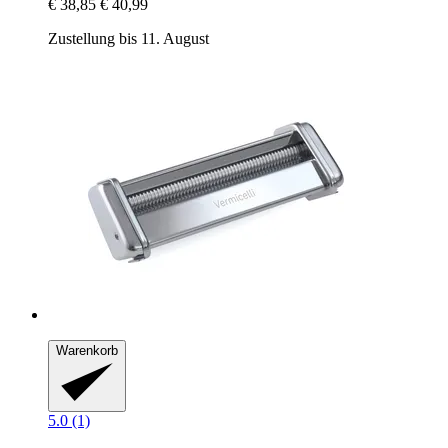
€ 38,85
€ 40,99
Zustellung bis 11. August
Warenkorb
5.0 (1)