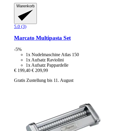
Warenkorb
5.0 (3)
Marcato
Multipasta Set
-5%
1x Nudelmaschine Atlas 150
1x Aufsatz Raviolini
1x Aufsatz Pappardelle
€ 199,40
€ 209,99
Gratis Zustellung bis 11. August