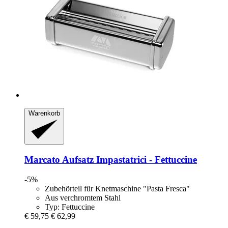
Warenkorb
Marcato
Aufsatz Impastatrici -​ Fettuccine
-5%
Zubehörteil für Knetmaschine "Pasta Fresca"
Aus verchromtem Stahl
Typ: Fettuccine
€ 59,75
€ 62,99