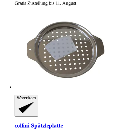
Gratis Zustellung bis 11. August
Warenkorb
collini
Spätzleplatte