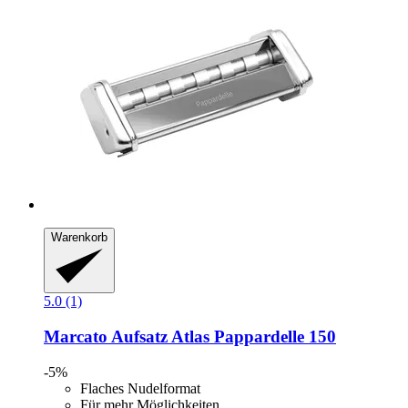
Warenkorb
5.0 (1)
Marcato
Aufsatz Atlas Pappardelle 150
-5%
Flaches Nudelformat
Für mehr Möglichkeiten