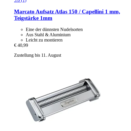
5.0 (1)
Marcato
Aufsatz Atlas 150 / Capellini 1 mm,
Teigstärke 1mm
Eine der dünnsten Nudelsorten
Aus Stahl & Aluminium
Leicht zu montieren
€ 40,99
Zustellung bis 11. August