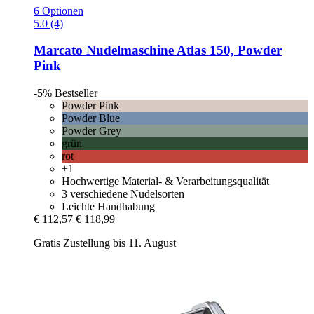
6 Optionen
5.0 (4)
Marcato
Nudelmaschine Atlas 150, Powder
Pink
-5%
Bestseller
Powder Pink
Powder Blue
Powder Grey
grün
rot
+1
Hochwertige Material- & Verarbeitungsqualität
3 verschiedene Nudelsorten
Leichte Handhabung
€ 112,57
€ 118,99
Gratis Zustellung bis 11. August