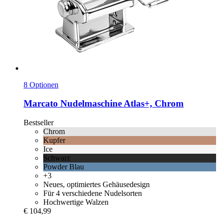
8 Optionen
Marcato
Nudelmaschine Atlas+, Chrom
Bestseller
Chrom
Kupfer
Ice
Schwarz
Powder Blau
+3
Neues, optimiertes Gehäusedesign
Für 4 verschiedene Nudelsorten
Hochwertige Walzen
€ 104,99