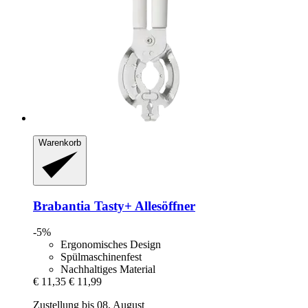
Warenkorb
Brabantia
Tasty+ Allesöffner
-5%
Ergonomisches Design
Spülmaschinenfest
Nachhaltiges Material
€ 11,35
€ 11,99
Zustellung bis 08. August