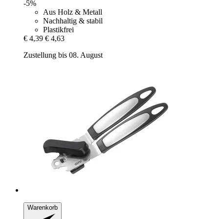
-5%
Aus Holz & Metall
Nachhaltig & stabil
Plastikfrei
€ 4,39
€ 4,63
Zustellung bis 08. August
Warenkorb