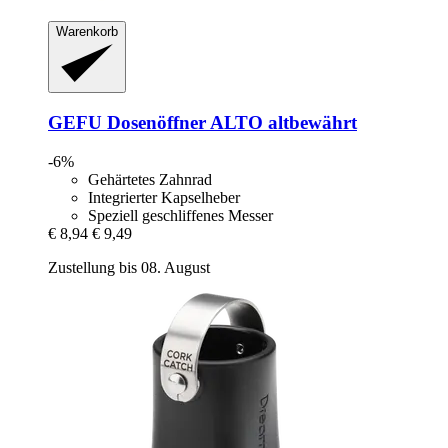
Warenkorb
GEFU
Dosenöffner ALTO altbewährt
-6%
Gehärtetes Zahnrad
Integrierter Kapselheber
Speziell geschliffenes Messer
€ 8,94
€ 9,49
Zustellung bis 08. August