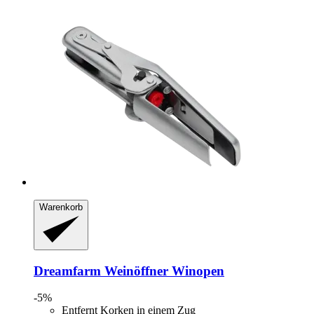
Warenkorb
Dreamfarm
Weinöffner Winopen
-5%
Entfernt Korken in einem Zug