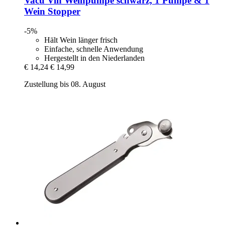
Vacu Vin
Weinpumpe schwarz, 1 Pumpe & 1
Wein Stopper
-5%
Hält Wein länger frisch
Einfache, schnelle Anwendung
Hergestellt in den Niederlanden
€ 14,24
€ 14,99
Zustellung bis 08. August