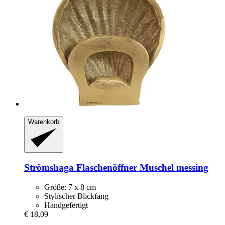
Warenkorb
Strömshaga
Flaschenöffner Muschel messing
Größe: 7 x 8 cm
Stylischer Blickfang
Handgefertigt
€ 18,09