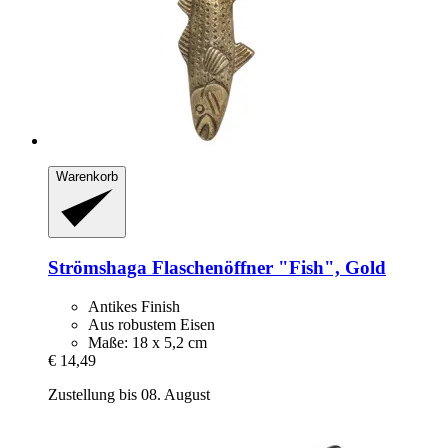
Warenkorb
Strömshaga
Flaschenöffner "Fish", Gold
Antikes Finish
Aus robustem Eisen
Maße: 18 x 5,2 cm
€ 14,49
Zustellung bis 08. August