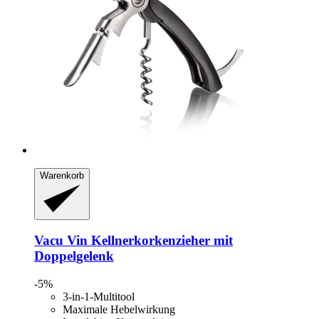
Warenkorb
Vacu Vin
Kellnerkorkenzieher mit
Doppelgelenk
-5%
3-in-1-Multitool
Maximale Hebelwirkung