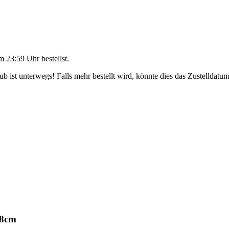
m 23:59 Uhr
bestellst.
 ist unterwegs! Falls mehr bestellt wird, könnte dies das Zustelldatum
28cm