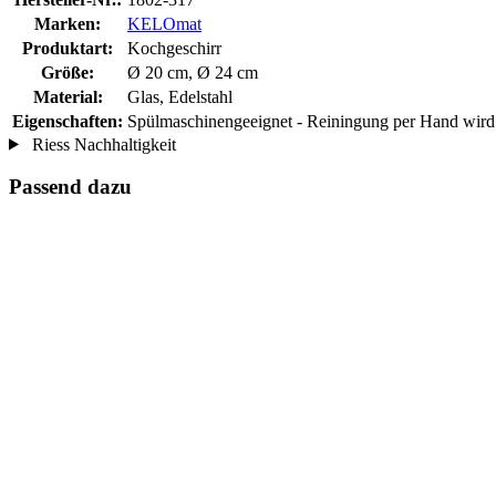
Marken:
KELOmat
Produktart:
Kochgeschirr
Größe:
Ø 20 cm, Ø 24 cm
Material:
Glas, Edelstahl
Eigenschaften:
Spülmaschinengeeignet - Reiningung per Hand wir
Riess Nachhaltigkeit
Passend dazu