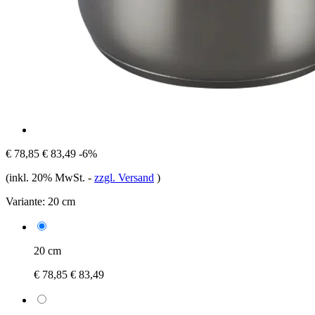
€ 78,85
€ 83,49
-6%
(inkl. 20% MwSt.
-
zzgl. Versand
)
Variante:
20 cm
20 cm
€ 78,85
€ 83,49