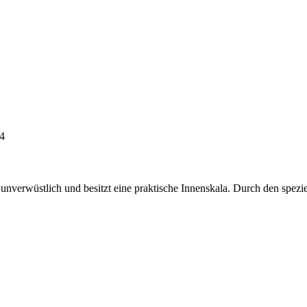
4
t unverwüstlich und besitzt eine praktische Innenskala. Durch den spe