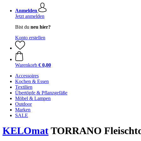
Anmelden
Jetzt anmelden
Bist du
neu hier?
Konto erstellen
Warenkorb
€ 0,00
Accessoires
Kochen & Essen
Textilien
Übertöpfe & Pflanzgefäße
Möbel & Lampen
Outdoor
Marken
SALE
KELOmat
TORRANO Fleischto