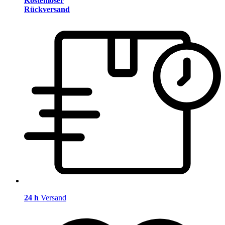
Kostenloser
Rückversand
24 h
Versand