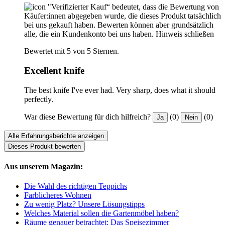
"Verifizierter Kauf“ bedeutet, dass die Bewertung von
Käufer:innen abgegeben wurde, die dieses Produkt tatsächlich
bei uns gekauft haben. Bewerten können aber grundsätzlich
alle, die ein Kundenkonto bei uns haben.
Hinweis schließen
Bewertet mit 5 von 5 Sternen.
Excellent knife
The best knife I've ever had. Very sharp, does what it should
perfectly.
War diese Bewertung für dich hilfreich?
(0)
(0)
Ja
Nein
Alle Erfahrungsberichte anzeigen
Dieses Produkt bewerten
Aus unserem Magazin:
Die Wahl des richtigen Teppichs
Farblicheres Wohnen
Zu wenig Platz? Unsere Lösungstipps
Welches Material sollen die Gartenmöbel haben?
Räume genauer betrachtet: Das Speisezimmer