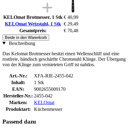
KELOmat Brotmesser, 1 Stk
€ 40,99
KELOmat Wetzstahl, 1 Stk
€ 29,49
Gesamtpreis:
€ 70,48
Beide in den Warenkorb
Beschreibung
Das Kelomat Brotmesser besitzt einen Wellenschliff und eine
rostfreie, händisch geschärfte Chromstahl Klinge. Der Übergang
von der Klinge zum vernieteten Griff ist nahtlos.
Art.-Nr.:
XFA-RIE-2455-042
Inhalt:
1 Stk
EAN:
9002655009170
Hersteller-Nr.:
2455-042
Marken:
KELOmat
Produktart:
Küchenmesser
Passend dazu