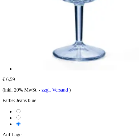
€ 6,59
(inkl. 20% MwSt.
-
zzgl. Versand
)
Farbe:
Jeans blue
Auf Lager