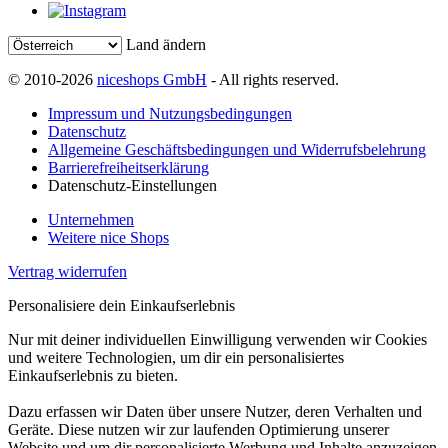
Land ändern
© 2010-2026
niceshops GmbH
- All rights reserved.
Impressum und Nutzungsbedingungen
Datenschutz
Allgemeine Geschäftsbedingungen und Widerrufsbelehrung
Barrierefreiheitserklärung
Datenschutz-Einstellungen
Unternehmen
Weitere nice Shops
Vertrag widerrufen
Personalisiere dein Einkaufserlebnis
Nur mit deiner individuellen Einwilligung verwenden wir Cookies
und weitere Technologien, um dir ein personalisiertes
Einkaufserlebnis zu bieten.
Dazu erfassen wir Daten über unsere Nutzer, deren Verhalten und
Geräte. Diese nutzen wir zur laufenden Optimierung unserer
Website und um dir personalisierte Werbung und Inhalte anzuzeigen