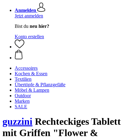
Anmelden
Jetzt anmelden
Bist du
neu hier?
Konto erstellen
Accessoires
Kochen & Essen
Textilien
Übertöpfe & Pflanzgefäße
Möbel & Lampen
Outdoor
Marken
SALE
guzzini
Rechteckiges Tablett
mit Griffen "Flower &