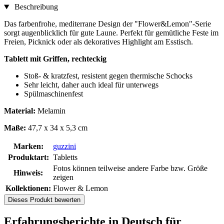
Beschreibung
Das farbenfrohe, mediterrane Design der "Flower&Lemon"-Serie
sorgt augenblicklich für gute Laune. Perfekt für gemütliche Feste im
Freien, Picknick oder als dekoratives Highlight am Esstisch.
Tablett mit Griffen, rechteckig
Stoß- & kratzfest, resistent gegen thermische Schocks
Sehr leicht, daher auch ideal für unterwegs
Spülmaschinenfest
Material:
Melamin
Maße:
47,7 x 34 x 5,3 cm
Marken:
guzzini
Produktart:
Tabletts
Fotos können teilweise andere Farbe bzw. Größe
Hinweis:
zeigen
Kollektionen:
Flower & Lemon
Dieses Produkt bewerten
Erfahrungsberichte in Deutsch für