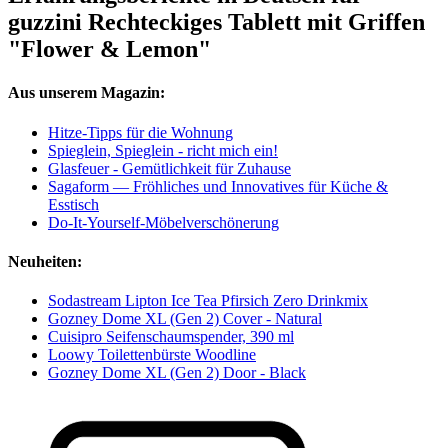
guzzini Rechteckiges Tablett mit Griffen
"Flower & Lemon"
Aus unserem Magazin:
Hitze-Tipps für die Wohnung
Spieglein, Spieglein - richt mich ein!
Glasfeuer - Gemütlichkeit für Zuhause
Sagaform — Fröhliches und Innovatives für Küche &
Esstisch
Do-It-Yourself-Möbelverschönerung
Neuheiten:
Sodastream Lipton Ice Tea Pfirsich Zero Drinkmix
Gozney Dome XL (Gen 2) Cover - Natural
Cuisipro Seifenschaumspender, 390 ml
Loowy Toilettenbürste Woodline
Gozney Dome XL (Gen 2) Door - Black