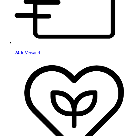
24 h
Versand