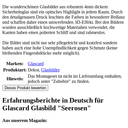
Die wunderschönen Glasbilder aus robustem 4mm dickem
Sicherheitsglas sind ein optisches Highlight in jedem Raum. Durch
den detailgenauen Druck leuchten die Farben in besonderer Brillanz
und schaffen daher einen umwerfenden 3D-Effekt. Bei den Bildern
wurden ausschließlich hochwertige Materialien verwendet, die
Kanten haben einen polierten Schliff und sind rahmenlos.
Die Bilder sind nicht nur sehr pflegeleicht und kratzfest sondern
haben auch eine hohe Unempfindlichkeit gegen Schmutz (keine
bleibenden Fingerabdrücke mehr möglich).
Marken:
Glascard
Produktart:
Dekor,
Glasbilder
Das Montageset ist nicht im Lieferumfang enthalten,
Hinweis:
jedoch unter "Zubehör" zu finden.
Dieses Produkt bewerten
Erfahrungsberichte in Deutsch für
Glascard Glasbild "Seerosen"
Aus unserem Magazin: