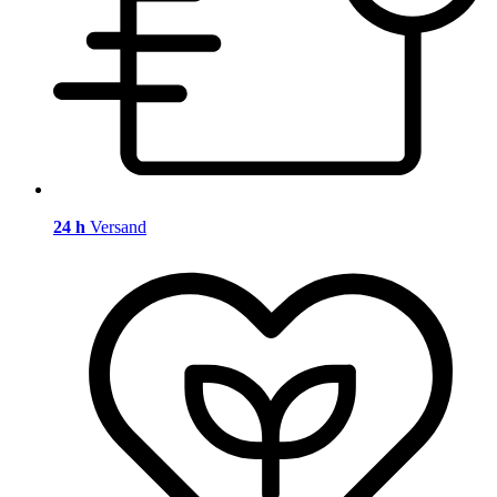
24 h
Versand