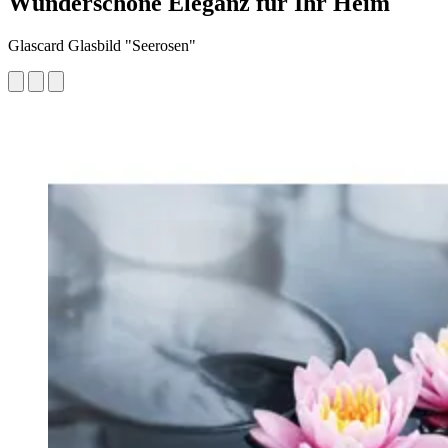
Wunderschöne Eleganz für Ihr Heim
Glascard Glasbild "Seerosen"