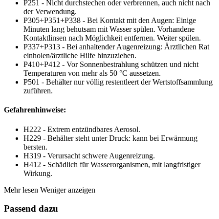
P251 - Nicht durchstechen oder verbrennen, auch nicht nach
der Verwendung.
P305+P351+P338 - Bei Kontakt mit den Augen: Einige
Minuten lang behutsam mit Wasser spülen. Vorhandene
Kontaktlinsen nach Möglichkeit entfernen. Weiter spülen.
P337+P313 - Bei anhaltender Augenreizung: Ärztlichen Rat
einholen/ärztliche Hilfe hinzuziehen.
P410+P412 - Vor Sonnenbestrahlung schützen und nicht
Temperaturen von mehr als 50 °C aussetzen.
P501 - Behälter nur völlig restentleert der Wertstoffsammlung
zuführen.
Gefahrenhinweise:
H222 - Extrem entzündbares Aerosol.
H229 - Behälter steht unter Druck: kann bei Erwärmung
bersten.
H319 - Verursacht schwere Augenreizung.
H412 - Schädlich für Wasserorganismen, mit langfristiger
Wirkung.
Mehr lesen
Weniger anzeigen
Passend dazu