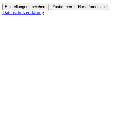
Einstellungen speichern
Zustimmen
Nur erforderliche
Datenschutzerklärung