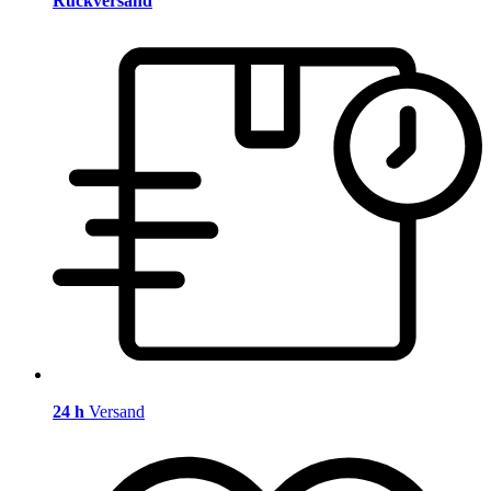
Rückversand
24 h
Versand