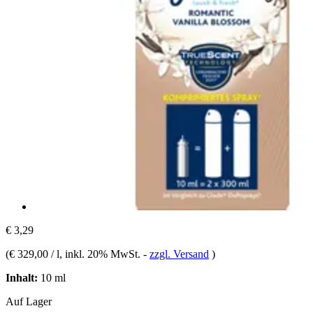
€ 3,29
(
€ 329,00 / l
, inkl. 20% MwSt.
-
zzgl. Versand
)
Inhalt:
10 ml
Auf Lager