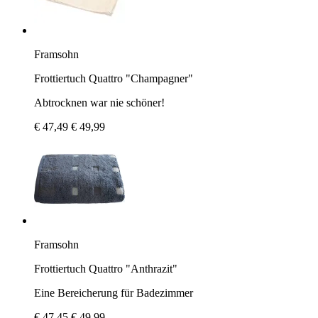
Framsohn
Frottiertuch Quattro "Champagner"
Abtrocknen war nie schöner!
€ 47,49
€ 49,99
Framsohn
Frottiertuch Quattro "Anthrazit"
Eine Bereicherung für Badezimmer
€ 47,45
€ 49,99