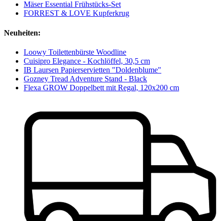
Mäser Essential Frühstücks-Set
FORREST & LOVE Kupferkrug
Neuheiten:
Loowy Toilettenbürste Woodline
Cuisipro Elegance - Kochlöffel, 30,5 cm
IB Laursen Papierservietten "Doldenblume"
Gozney Tread Adventure Stand - Black
Flexa GROW Doppelbett mit Regal, 120x200 cm