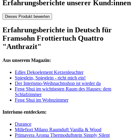
Erfahrungsberichte unserer Kund:innen
Dieses Produkt bewerten
Erfahrungsberichte in Deutsch für
Framsohn Frottiertuch Quattro
"Anthrazit"
Aus unserem Magazin:
Edles Dekoelement Kerzenleuchter
Spieglein, Spieglein - richt mich ein!
Der Interismo-Weihnachtsshop ist wieder da
Feng Shui im wichtigsten Raum des Hauses: dem
Schlafzimmer
Feng Shui im Wohnzimmer
Interismo entdecken:
Durance
Millefiori Milano Raumduft Vanilla & Wood
Primavera Aroma Thermoduftstein Simply Silent