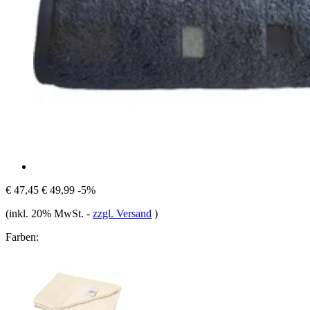
€ 47,45
€ 49,99
-5%
(inkl. 20% MwSt.
-
zzgl. Versand
)
Farben: