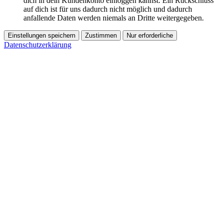
dich in dein Kundenkonto einloggen kannst. Ein Rückschluss
auf dich ist für uns dadurch nicht möglich und dadurch
anfallende Daten werden niemals an Dritte weitergegeben.
Einstellungen speichern
Zustimmen
Nur erforderliche
Datenschutzerklärung