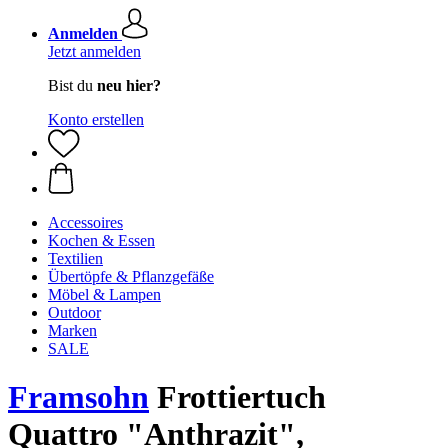
Anmelden
Jetzt anmelden
Bist du
neu hier?
Konto erstellen
Accessoires
Kochen & Essen
Textilien
Übertöpfe & Pflanzgefäße
Möbel & Lampen
Outdoor
Marken
SALE
Framsohn
Frottiertuch
Quattro "Anthrazit",