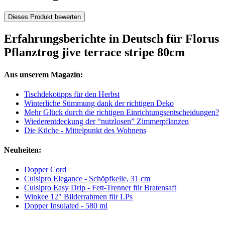
Dieses Produkt bewerten
Erfahrungsberichte in Deutsch für Florus
Pflanztrog jive terrace stripe 80cm
Aus unserem Magazin:
Tischdekotipps für den Herbst
Winterliche Stimmung dank der richtigen Deko
Mehr Glück durch die richtigen Einrichtungsentscheidungen?
Wiederentdeckung der “nutzlosen” Zimmerpflanzen
Die Küche - Mittelpunkt des Wohnens
Neuheiten:
Dopper Cord
Cuisipro Elegance - Schöpfkelle, 31 cm
Cuisipro Easy Drip - Fett-Trenner für Bratensaft
Winkee 12" Bilderrahmen für LPs
Dopper Insulated - 580 ml