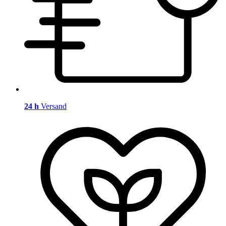
24 h
Versand