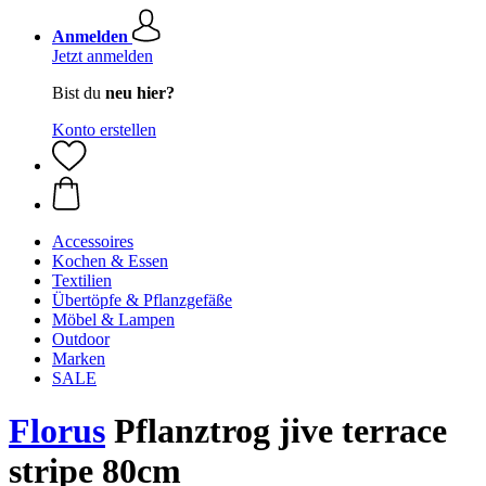
Anmelden
Jetzt anmelden
Bist du
neu hier?
Konto erstellen
Accessoires
Kochen & Essen
Textilien
Übertöpfe & Pflanzgefäße
Möbel & Lampen
Outdoor
Marken
SALE
Florus
Pflanztrog jive terrace
stripe 80cm