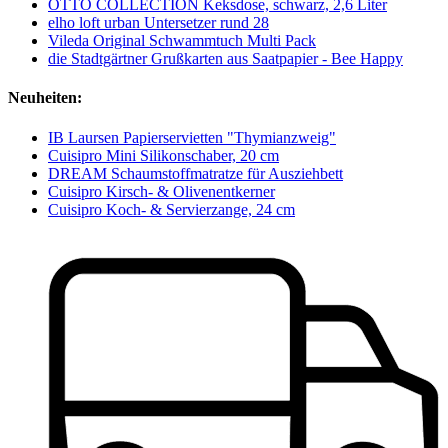
OTTO COLLECTION Keksdose, schwarz, 2,6 Liter
elho loft urban Untersetzer rund 28
Vileda Original Schwammtuch Multi Pack
die Stadtgärtner Grußkarten aus Saatpapier - Bee Happy
Neuheiten:
IB Laursen Papierservietten "Thymianzweig"
Cuisipro Mini Silikonschaber, 20 cm
DREAM Schaumstoffmatratze für Ausziehbett
Cuisipro Kirsch- & Olivenentkerner
Cuisipro Koch- & Servierzange, 24 cm