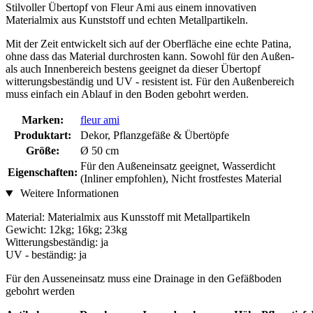
Stilvoller Übertopf von Fleur Ami aus einem innovativen
Materialmix aus Kunststoff und echten Metallpartikeln.
Mit der Zeit entwickelt sich auf der Oberfläche eine echte Patina,
ohne dass das Material durchrosten kann. Sowohl für den Außen-
als auch Innenbereich bestens geeignet da dieser Übertopf
witterungsbeständig und UV - resistent ist. Für den Außenbereich
muss einfach ein Ablauf in den Boden gebohrt werden.
Marken:
fleur ami
Produktart:
Dekor, Pflanzgefäße & Übertöpfe
Größe:
Ø 50 cm
Für den Außeneinsatz geeignet, Wasserdicht
Eigenschaften:
(Inliner empfohlen), Nicht frostfestes Material
Weitere Informationen
Material: Materialmix aus Kunsstoff mit Metallpartikeln
Gewicht: 12kg; 16kg; 23kg
Witterungsbeständig: ja
UV - beständig: ja
Für den Ausseneinsatz muss eine Drainage in den Gefäßboden
gebohrt werden