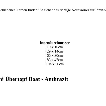
erschiedenen Farben finden Sie sicher das richtige Accessoires für Ih
Innendurchmesser
19 x 10cm
29 x 14cm
66 x 30cm
83 x 42cm
104 x 56cm
mi Übertopf Boat - Anthrazit