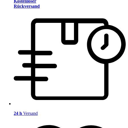
Kostenloser
Rückversand
24 h
Versand