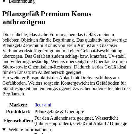
Beschreibung
Pflanzgefäß Premium Konus
anthrazitgrau
Die schlichte, klassische Form machen das Gefäß zu einem
beliebten Objekten für die Begrünung. Das qualitativ hochwertige
Pflanzgefäß Premium Konus von Fleur Ami ist aus Glasfaser-
Verbundwerkstoff gefertigt und mit einer Gelcoat-Beschichtung
überzogen. Das Gefäß ist zudem schlag- bzw. kratzfest, Uv-stabil
und witterungsbeständig. Weiters überzeutgt die Oberfläche durch
Säure- sowie Chemikalien-Resistenz. Dadurch ist das Gefäß ideal
für den Einsatz im Außenbereich geeignet.
Ein weiterer Pluspunkt ist der Ablauf mit Drehverschhluss am
Gefäßboden. Weiters sorgt ein Kontergewicht im Gefäßboden für
Standfestigkeit und ein eingezogener Zwischenboden erleichtert das
Bepflanzen.
Marken:
fleur ami
Produktart:
Pflanzgefäße & Übertöpfe
Für den Außeneinsatz geeignet, Wasserdicht
Eigenschaften:
(Inliner empfohlen), Gefäß mit Ablauf / Drainage
Weitere Informationen