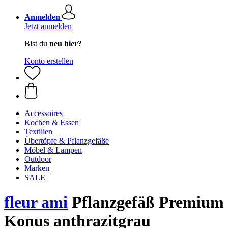
Anmelden
Jetzt anmelden
Bist du
neu hier?
Konto erstellen
Accessoires
Kochen & Essen
Textilien
Übertöpfe & Pflanzgefäße
Möbel & Lampen
Outdoor
Marken
SALE
fleur ami
Pflanzgefäß Premium
Konus anthrazitgrau