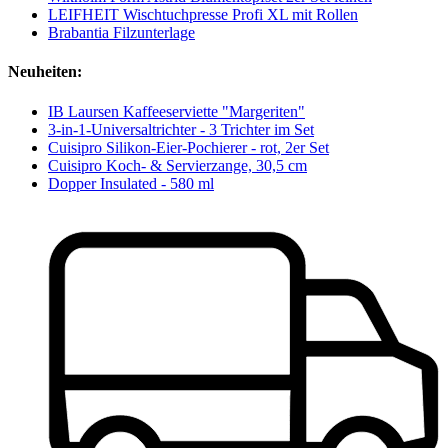
LEIFHEIT Wischtuchpresse Profi XL mit Rollen
Brabantia Filzunterlage
Neuheiten:
IB Laursen Kaffeeserviette "Margeriten"
3-in-1-Universaltrichter - 3 Trichter im Set
Cuisipro Silikon-Eier-Pochierer - rot, 2er Set
Cuisipro Koch- & Servierzange, 30,5 cm
Dopper Insulated - 580 ml