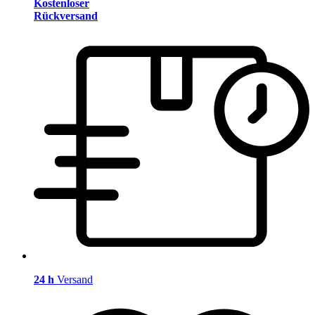
Kostenloser
Rückversand
24 h
Versand