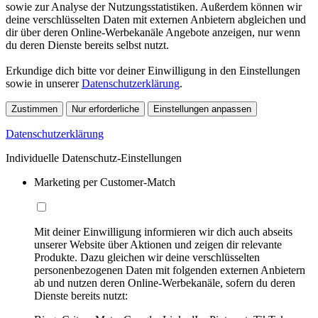
sowie zur Analyse der Nutzungsstatistiken. Außerdem können wir
deine verschlüsselten Daten mit externen Anbietern abgleichen und
dir über deren Online-Werbekanäle Angebote anzeigen, nur wenn
du deren Dienste bereits selbst nutzt.
Erkundige dich bitte vor deiner Einwilligung in den Einstellungen
sowie in unserer
Datenschutzerklärung
.
Zustimmen
Nur erforderliche
Einstellungen anpassen
Datenschutzerklärung
Individuelle Datenschutz-Einstellungen
Marketing per Customer-Match
Mit deiner Einwilligung informieren wir dich auch abseits
unserer Website über Aktionen und zeigen dir relevante
Produkte. Dazu gleichen wir deine verschlüsselten
personenbezogenen Daten mit folgenden externen Anbietern
ab und nutzen deren Online-Werbekanäle, sofern du deren
Dienste bereits nutzt: