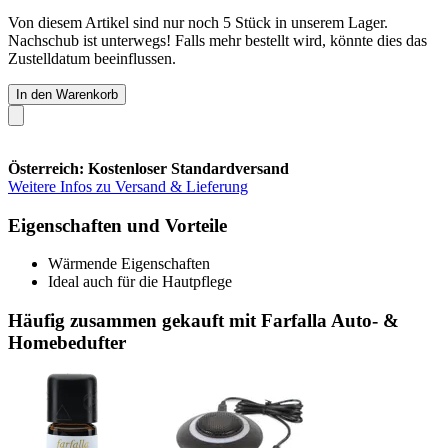
Von diesem Artikel sind nur noch 5 Stück in unserem Lager.
Nachschub ist unterwegs! Falls mehr bestellt wird, könnte dies das
Zustelldatum beeinflussen.
In den Warenkorb
Österreich: Kostenloser Standardversand
Weitere Infos zu Versand & Lieferung
Eigenschaften und Vorteile
Wärmende Eigenschaften
Ideal auch für die Hautpflege
Häufig zusammen gekauft mit Farfalla Auto- &
Homebedufter