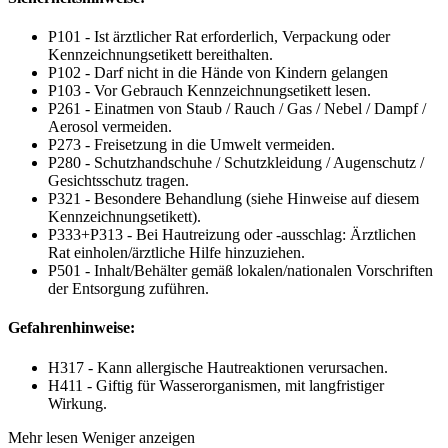
P101 - Ist ärztlicher Rat erforderlich, Verpackung oder
Kennzeichnungsetikett bereithalten.
P102 - Darf nicht in die Hände von Kindern gelangen
P103 - Vor Gebrauch Kennzeichnungsetikett lesen.
P261 - Einatmen von Staub / Rauch / Gas / Nebel / Dampf /
Aerosol vermeiden.
P273 - Freisetzung in die Umwelt vermeiden.
P280 - Schutzhandschuhe / Schutzkleidung / Augenschutz /
Gesichtsschutz tragen.
P321 - Besondere Behandlung (siehe Hinweise auf diesem
Kennzeichnungsetikett).
P333+P313 - Bei Hautreizung oder -ausschlag: Ärztlichen
Rat einholen/ärztliche Hilfe hinzuziehen.
P501 - Inhalt/Behälter gemäß lokalen/nationalen Vorschriften
der Entsorgung zuführen.
Gefahrenhinweise:
H317 - Kann allergische Hautreaktionen verursachen.
H411 - Giftig für Wasserorganismen, mit langfristiger
Wirkung.
Mehr lesen
Weniger anzeigen