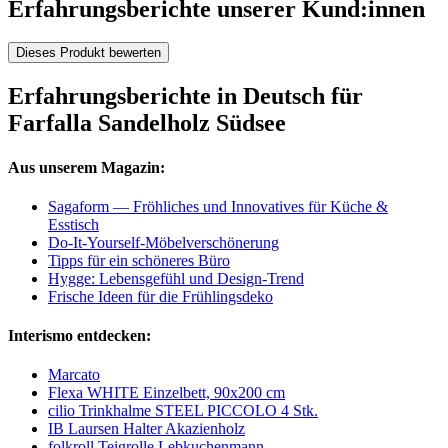
Erfahrungsberichte unserer Kund:innen
Dieses Produkt bewerten
Erfahrungsberichte in Deutsch für
Farfalla Sandelholz Südsee
Aus unserem Magazin:
Sagaform — Fröhliches und Innovatives für Küche &
Esstisch
Do-It-Yourself-Möbelverschönerung
Tipps für ein schöneres Büro
Hygge: Lebensgefühl und Design-Trend
Frische Ideen für die Frühlingsdeko
Interismo entdecken:
Marcato
Flexa WHITE Einzelbett, 90x200 cm
cilio Trinkhalme STEEL PICCOLO 4 Stk.
IB Laursen Halter Akazienholz
folkroll Teigrolle Lebkuchenmann