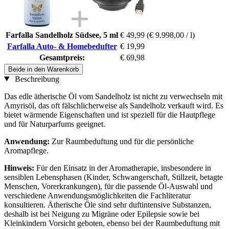
Farfalla Sandelholz Südsee, 5 ml
€ 49,99
(€ 9.998,00 / l)
Farfalla Auto- & Homebedufter
€ 19,99
Gesamtpreis:
€ 69,98
Beide in den Warenkorb
Beschreibung
Das edle ätherische Öl vom Sandelholz ist nicht zu verwechseln mit
Amyrisöl, das oft fälschlicherweise als Sandelholz verkauft wird. Es
bietet wärmende Eigenschaften und ist speziell für die Hautpflege
und für Naturparfums geeignet.
Anwendung:
Zur Raumbeduftung und für die persönliche
Aromapflege.
Hinweis:
Für den Einsatz in der Aromatherapie, insbesondere in
sensiblen Lebensphasen (Kinder, Schwangerschaft, Stillzeit, betagte
Menschen, Vorerkrankungen), für die passende Öl-Auswahl und
verschiedene Anwendungsmöglichkeiten die Fachliteratur
konsultieren. Ätherische Öle sind sehr duftintensive Substanzen,
deshalb ist bei Neigung zu Migräne oder Epilepsie sowie bei
Kleinkindern Vorsicht geboten, ebenso bei der Raumbeduftung mit