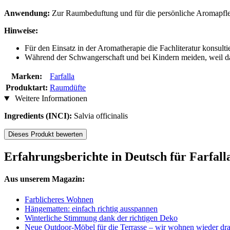
Anwendung:
Zur Raumbeduftung und für die persönliche Aromapfl
Hinweise:
Für den Einsatz in der Aromatherapie die Fachliteratur konsulti
Während der Schwangerschaft und bei Kindern meiden, weil da
Marken:
Farfalla
Produktart:
Raumdüfte
Weitere Informationen
Ingredients (INCI):
Salvia officinalis
Dieses Produkt bewerten
Erfahrungsberichte in Deutsch für Farfall
Aus unserem Magazin:
Farblicheres Wohnen
Hängematten: einfach richtig ausspannen
Winterliche Stimmung dank der richtigen Deko
Neue Outdoor-Möbel für die Terrasse – wir wohnen wieder dr