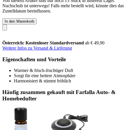
Von diesem Artikel sind nur noch 15 Stück in unserem Lager.
Nachschub ist unterwegs! Falls mehr bestellt wird, könnte dies das
Zustelldatum beeinflussen.
In den Warenkorb
Österreich: Kostenloser Standardversand
ab € 49,90
Weitere Infos zu Versand & Lieferung
Eigenschaften und Vorteile
Warmer & frisch-fruchtiger Duft
Sorgt für eine heitere Atmosphäre
Harmonisiert & stimmt fröhlich
Häufig zusammen gekauft mit Farfalla Auto- &
Homebedufter