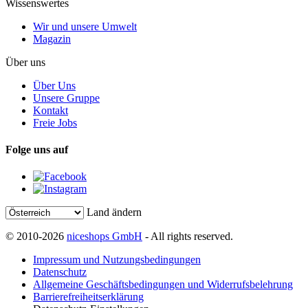
Wissenswertes
Wir und unsere Umwelt
Magazin
Über uns
Über Uns
Unsere Gruppe
Kontakt
Freie Jobs
Folge uns auf
Land ändern
© 2010-2026
niceshops GmbH
- All rights reserved.
Impressum und Nutzungsbedingungen
Datenschutz
Allgemeine Geschäftsbedingungen und Widerrufsbelehrung
Barrierefreiheitserklärung