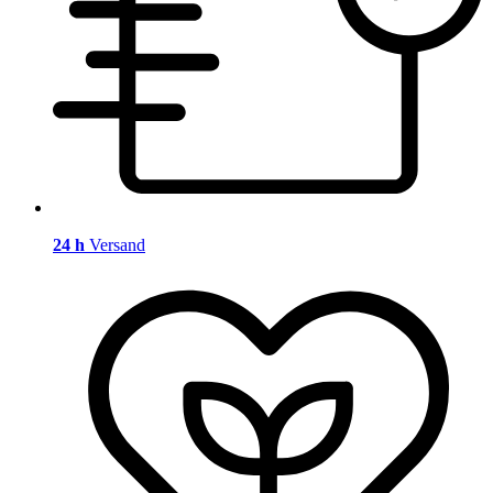
24 h
Versand