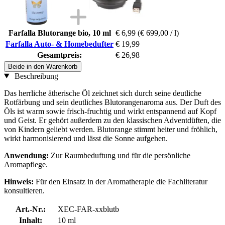
Farfalla Blutorange bio, 10 ml
€ 6,99
(€ 699,00 / l)
Farfalla Auto- & Homebedufter
€ 19,99
Gesamtpreis:
€ 26,98
Beide in den Warenkorb
Beschreibung
Das herrliche ätherische Öl zeichnet sich durch seine deutliche
Rotfärbung und sein deutliches Blutorangenaroma aus. Der Duft des
Öls ist warm sowie frisch-fruchtig und wirkt entspannend auf Kopf
und Geist. Er gehört außerdem zu den klassischen Adventdüften, die
von Kindern geliebt werden. Blutorange stimmt heiter und fröhlich,
wirkt harmonisierend und lässt die Sonne aufgehen.
Anwendung:
Zur Raumbeduftung und für die persönliche
Aromapflege.
Hinweis:
Für den Einsatz in der Aromatherapie die Fachliteratur
konsultieren.
Art.-Nr.:
XEC-FAR-xxblutb
Inhalt:
10 ml