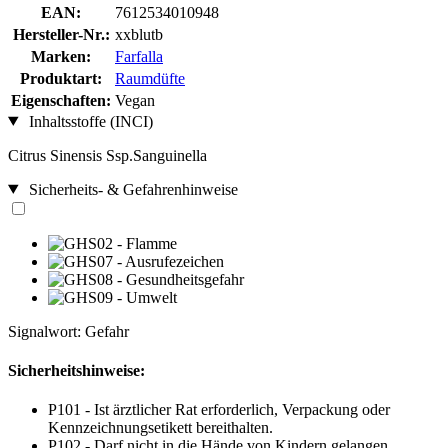
EAN:
7612534010948
Hersteller-Nr.:
xxblutb
Marken:
Farfalla
Produktart:
Raumdüfte
Eigenschaften:
Vegan
Inhaltsstoffe (INCI)
Citrus Sinensis Ssp.Sanguinella
Sicherheits- & Gefahrenhinweise
Signalwort: Gefahr
Sicherheitshinweise:
P101 - Ist ärztlicher Rat erforderlich, Verpackung oder
Kennzeichnungsetikett bereithalten.
P102 - Darf nicht in die Hände von Kindern gelangen