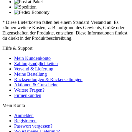
* Diese Lieferkosten fallen bei einem Standard-Versand an. Es
können weitere Kosten, z. B. aufgrund des Gewichts, Größe oder
Eigenschaften der Produkte, entstehen. Diese Informationen findest
du direkt in der Produktbeschreibung.
Hilfe & Support
Mein Kundenkonto
Zahlungsmöglichkeiten
Versand & Lieferung
Meine Bestellung
Rücksendungen & Rückerstattungen
Aktionen & Gutscheine
Weitere Fragen?
Firmenkunden
Mein Konto
Anmelden
Registrieren
Passwort vergessen?
Wo ist meine Lieferung?