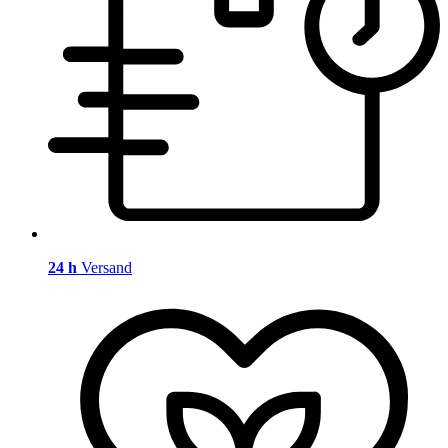
24 h
Versand