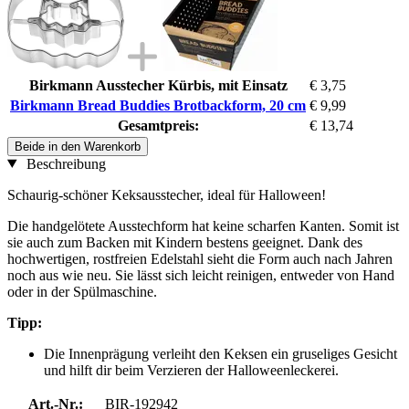
Birkmann Ausstecher Kürbis, mit Einsatz
€ 3,75
Birkmann Bread Buddies Brotbackform, 20 cm
€ 9,99
Gesamtpreis:
€ 13,74
Beide in den Warenkorb
Beschreibung
Schaurig-schöner Keksausstecher, ideal für Halloween!
Die handgelötete Ausstechform hat keine scharfen Kanten. Somit ist
sie auch zum Backen mit Kindern bestens geeignet. Dank des
hochwertigen, rostfreien Edelstahl sieht die Form auch nach Jahren
noch aus wie neu. Sie lässt sich leicht reinigen, entweder von Hand
oder in der Spülmaschine.
Tipp:
Die Innenprägung verleiht den Keksen ein gruseliges Gesicht
und hilft dir beim Verzieren der Halloweenleckerei.
Art.-Nr.:
BIR-192942