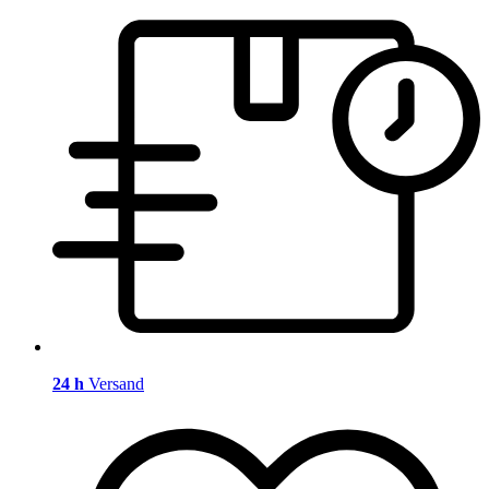
24 h
Versand