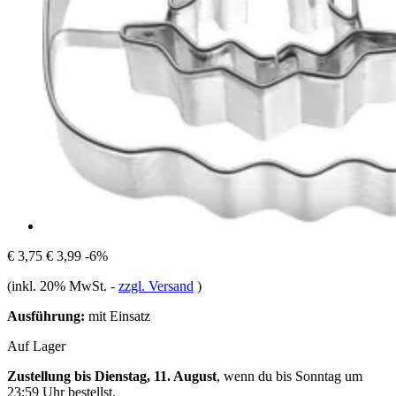
€ 3,75
€ 3,99
-6%
(inkl. 20% MwSt.
-
zzgl. Versand
)
Ausführung:
mit Einsatz
Auf Lager
Zustellung bis Dienstag, 11. August
, wenn du bis
Sonntag um
23:59 Uhr
bestellst.