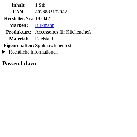
Inhalt:
1 Stk
EAN:
4026883192942
Hersteller-Nr.:
192942
Marken:
Birkmann
Produktart:
Accessoires für Küchenchefs
Material:
Edelstahl
Eigenschaften:
Spülmaschinenfest
Rechtliche Informationen
Passend dazu