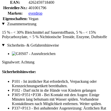
EAN:
4262459718400
Hersteller-Nr.:
401001796
Marken:
everdrop
Eigenschaften:
Vegan
Zusammensetzung
15 % - < 30% Bleichmittel auf Sauerstoffbasis, 5 % - < 15%
Polycarboxylate, < 5 % Nichtionische Tenside, Enzyme, Duftstoffe
Sicherheits- & Gefahrenhinweise
Signalwort: Achtung
Sicherheitshinweise:
P101 - Ist ärztlicher Rat erforderlich, Verpackung oder
Kennzeichnungsetikett bereithalten.
P102 - Darf nicht in die Hände von Kindern gelangen
P305+P351+P338 - Bei Kontakt mit den Augen: Einige
Minuten lang behutsam mit Wasser spülen. Vorhandene
Kontaktlinsen nach Möglichkeit entfernen. Weiter spülen.
P337+P313 - Bei anhaltender Augenreizung: Ärztlichen Rat