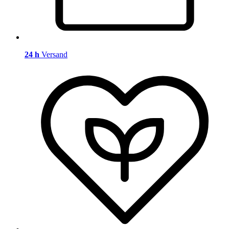
24 h
Versand