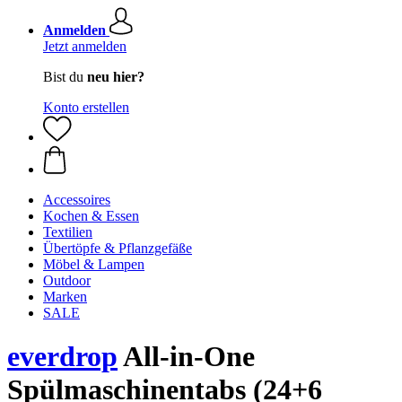
Anmelden
Jetzt anmelden
Bist du
neu hier?
Konto erstellen
Accessoires
Kochen & Essen
Textilien
Übertöpfe & Pflanzgefäße
Möbel & Lampen
Outdoor
Marken
SALE
everdrop
All-in-One
Spülmaschinentabs (24+6