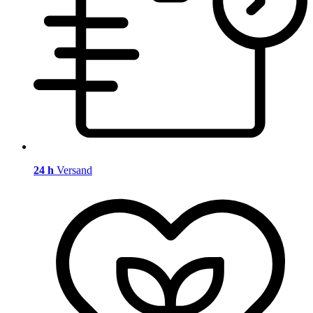
24 h
Versand