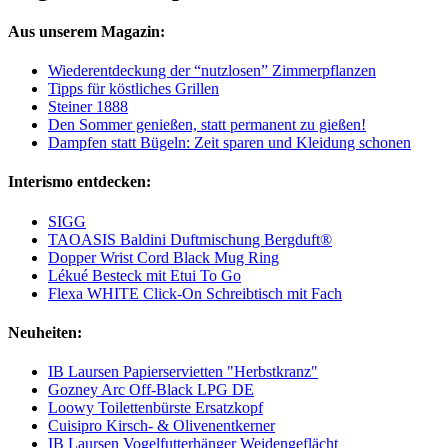
Aus unserem Magazin:
Wiederentdeckung der “nutzlosen” Zimmerpflanzen
Tipps für köstliches Grillen
Steiner 1888
Den Sommer genießen, statt permanent zu gießen!
Dampfen statt Bügeln: Zeit sparen und Kleidung schonen
Interismo entdecken:
SIGG
TAOASIS Baldini Duftmischung Bergduft®
Dopper Wrist Cord Black Mug Ring
Lékué Besteck mit Etui To Go
Flexa WHITE Click-On Schreibtisch mit Fach
Neuheiten:
IB Laursen Papierservietten "Herbstkranz"
Gozney Arc Off-Black LPG DE
Loowy Toilettenbürste Ersatzkopf
Cuisipro Kirsch- & Olivenentkerner
IB Laursen Vogelfutterhänger Weidengeflächt