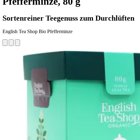
Pfefferminze, 80 g
Sortenreiner Teegenuss zum Durchlüften
English Tea Shop Bio Pfefferminze