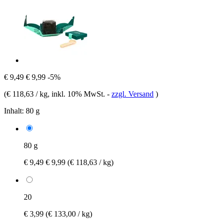
€ 9,49
€ 9,99
-5%
(
€ 118,63 / kg
, inkl. 10% MwSt.
-
zzgl. Versand
)
Inhalt:
80 g
80 g
€ 9,49
€ 9,99
(€ 118,63 / kg)
20
€ 3,99
(€ 133,00 / kg)