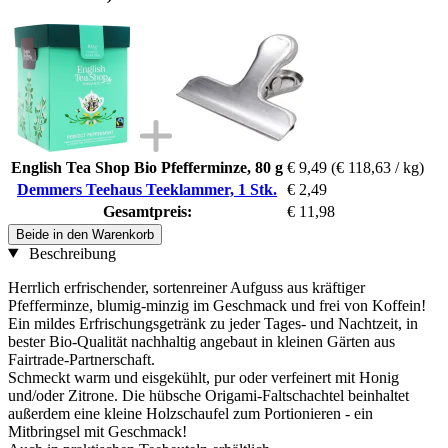
English Tea Shop Bio Pfefferminze, 80 g
€ 9,49
(€ 118,63 / kg)
Demmers Teehaus Teeklammer, 1 Stk.
€ 2,49
Gesamtpreis:
€ 11,98
Beide in den Warenkorb
Beschreibung
Herrlich erfrischender, sortenreiner Aufguss aus kräftiger
Pfefferminze, blumig-minzig im Geschmack und frei von Koffein!
Ein mildes Erfrischungsgetränk zu jeder Tages- und Nachtzeit, in
bester Bio-Qualität nachhaltig angebaut in kleinen Gärten aus
Fairtrade-Partnerschaft.
Schmeckt warm und eisgekühlt, pur oder verfeinert mit Honig
und/oder Zitrone. Die hübsche Origami-Faltschachtel beinhaltet
außerdem eine kleine Holzschaufel zum Portionieren - ein
Mitbringsel mit Geschmack!