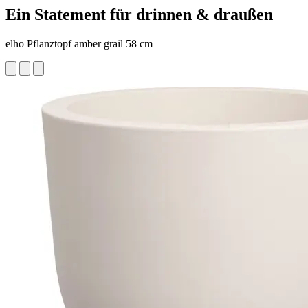
Ein Statement für drinnen & draußen
elho Pflanztopf amber grail 58 cm