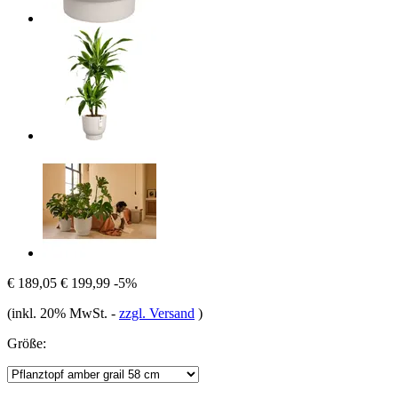
€ 189,05
€ 199,99
-5%
(inkl. 20% MwSt.
-
zzgl. Versand
)
Größe: