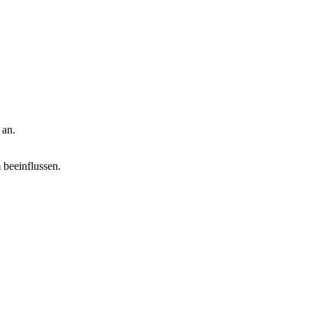
an.
 beeinflussen.