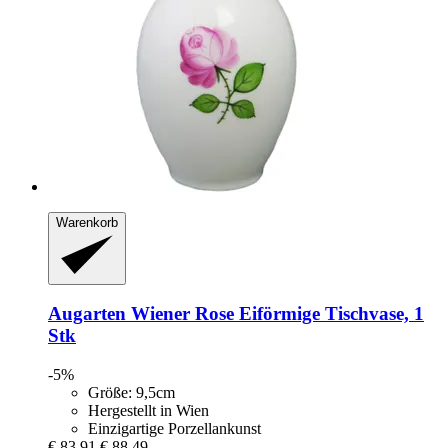
Warenkorb
Augarten
Wiener Rose Eiförmige Tischvase, 1
Stk
-5%
Größe: 9,5cm
Hergestellt in Wien
Einzigartige Porzellankunst
€ 83,91
€ 88,49