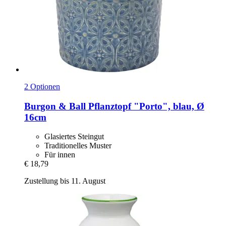
2 Optionen
Burgon & Ball
Pflanztopf "Porto", blau, Ø
16cm
Glasiertes Steingut
Traditionelles Muster
Für innen
€ 18,79
Zustellung bis 11. August