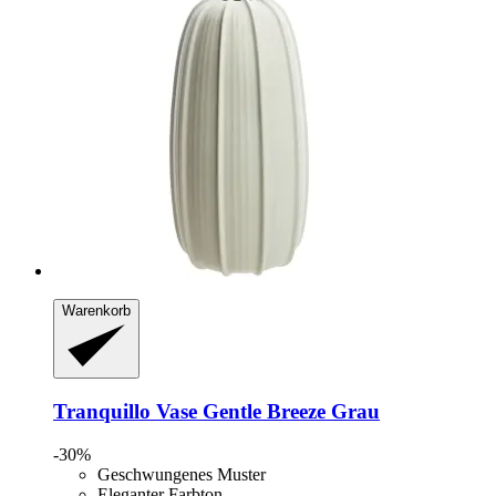
Warenkorb
Tranquillo
Vase Gentle Breeze Grau
-30%
Geschwungenes Muster
Eleganter Farbton