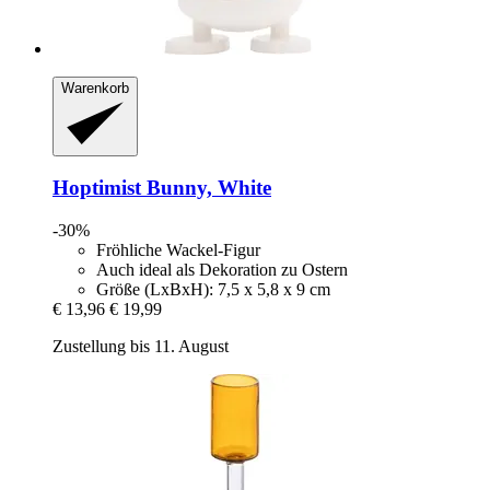
Warenkorb
Hoptimist
Bunny, White
-30%
Fröhliche Wackel-Figur
Auch ideal als Dekoration zu Ostern
Größe (LxBxH): 7,5 x 5,8 x 9 cm
€ 13,96
€ 19,99
Zustellung bis 11. August