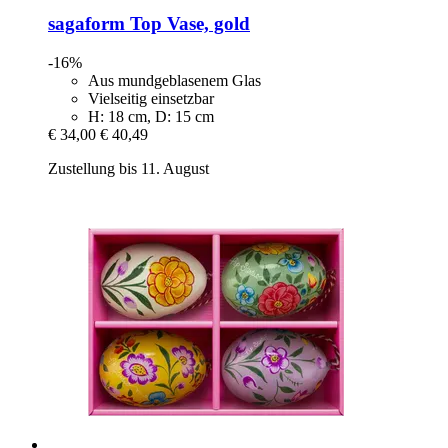
sagaform
Top Vase, gold
-16%
Aus mundgeblasenem Glas
Vielseitig einsetzbar
H: 18 cm, D: 15 cm
€ 34,00
€ 40,49
Zustellung bis 11. August