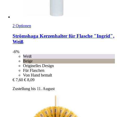
2 Optionen
Strömshaga
Kerzenhalter für Flasche "Ingrid",
Weiß
-6%
Weiß
Beige
Originelles Design
Für Flaschen
Von Hand bemalt
€ 7,60
€ 8,09
Zustellung bis 11. August