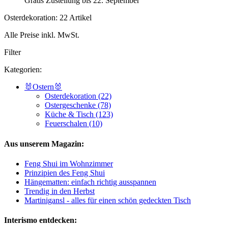
Gratis Zustellung bis 22. September
Osterdekoration: 22 Artikel
Alle Preise inkl. MwSt.
Filter
Kategorien:
🐰Ostern🐰
Osterdekoration (22)
Ostergeschenke (78)
Küche & Tisch (123)
Feuerschalen (10)
Aus unserem Magazin:
Feng Shui im Wohnzimmer
Prinzipien des Feng Shui
Hängematten: einfach richtig ausspannen
Trendig in den Herbst
Martinigansl - alles für einen schön gedeckten Tisch
Interismo entdecken: