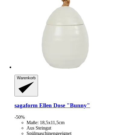
Warenkorb
sagaform
Ellen Dose "Bunny"
-50%
Maße: 18,5x11,5cm
Aus Steingut
Spülmaschinengeeignet