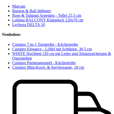
Marcato
Burgon & Ball Jätfinger
Rose & Tulipani Arpeggio - Teller 25,5 cm
Lafuma BALCONY Klapptisch 120x70 cm
Lechuza DELTA 10
Neuheiten:
Cuisipro 7-in-1 Turmreibe - Küchenreibe
Cuisipro Elegance - Löffel mit Schlitzen, 30,5 cm
WHITE Hochbett 120 cm mit Leiter und Absturzsicherung &
Querstreben
Cuisipro Parmesanraspel - Küchenreibe
Cuisipro Mini-Koch- & Servierzange, 18 cm