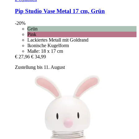
Pip Studio
Vase Metal 17 cm, Grün
-20%
Grün
Pink
Lackiertes Metall mit Goldrand
Ikonische Kugelform
Maße: 18 x 17 cm
€ 27,96
€ 34,99
Zustellung bis 11. August