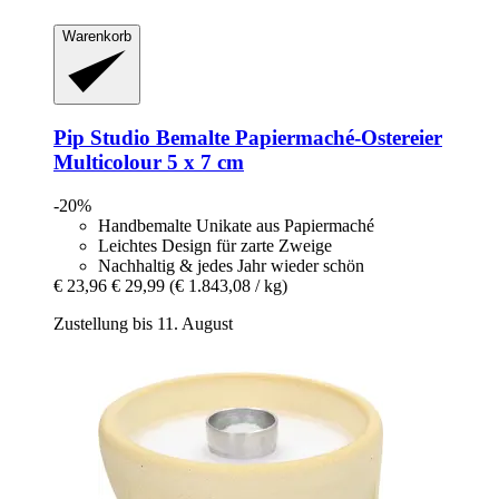
Warenkorb
Pip Studio
Bemalte Papiermaché-​Ostereier
Multicolour 5 x 7 cm
-20%
Handbemalte Unikate aus Papiermaché
Leichtes Design für zarte Zweige
Nachhaltig & jedes Jahr wieder schön
€ 23,96
€ 29,99
(€ 1.843,08 / kg)
Zustellung bis 11. August