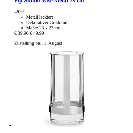
Pip Studio
Vase Metal 23 cm
-20%
Metall lackiert
Dekorativer Goldrand
Maße: 23 x 23 cm
€ 39,96
€ 49,99
Zustellung bis 11. August