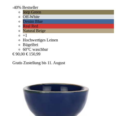
-40%
Bestseller
Jeep Green
Off-White
Denim Blue
Real Red
Natural Beige
+1
Hochwertiges Leinen
Bügelfrei
60°C waschbar
€ 90,00
€ 150,99
Gratis Zustellung bis 11. August