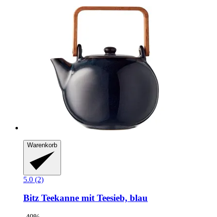
Warenkorb
5.0 (2)
Bitz
Teekanne mit Teesieb, blau
-40%