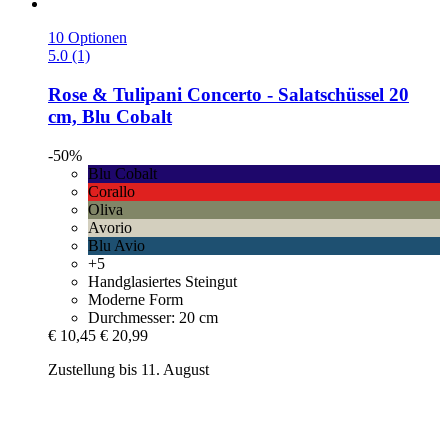
10 Optionen
5.0 (1)
Rose & Tulipani
Concerto -​ Salatschüssel 20
cm, Blu Cobalt
-50%
Blu Cobalt
Corallo
Oliva
Avorio
Blu Avio
+5
Handglasiertes Steingut
Moderne Form
Durchmesser: 20 cm
€ 10,45
€ 20,99
Zustellung bis 11. August