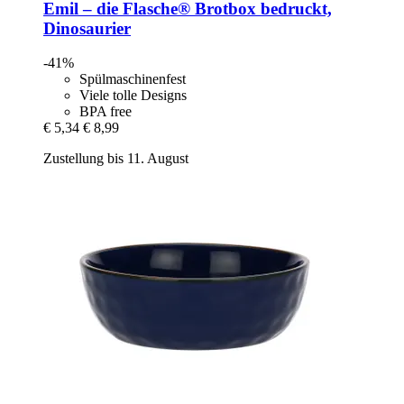
Emil – die Flasche®
Brotbox bedruckt,
Dinosaurier
-41%
Spülmaschinenfest
Viele tolle Designs
BPA free
€ 5,34
€ 8,99
Zustellung bis 11. August