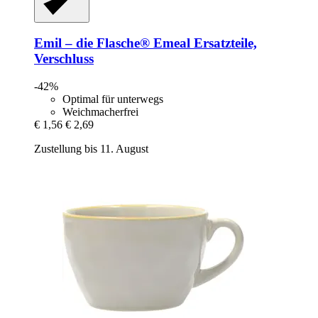
Emil – die Flasche®
Emeal Ersatzteile,
Verschluss
-42%
Optimal für unterwegs
Weichmacherfrei
€ 1,56
€ 2,69
Zustellung bis 11. August