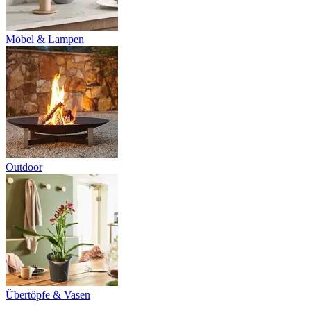
Möbel & Lampen
Outdoor
Übertöpfe & Vasen