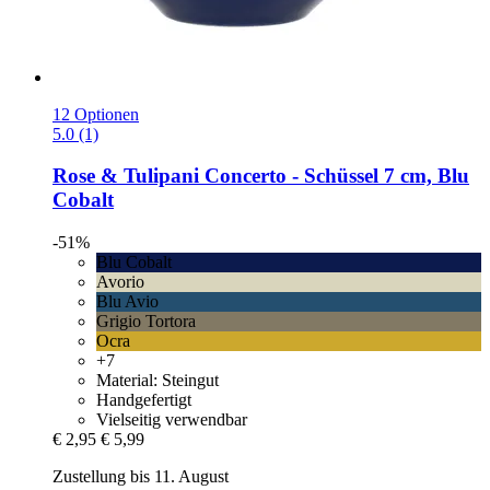
12 Optionen
5.0 (1)
Rose & Tulipani
Concerto -​ Schüssel 7 cm, Blu
Cobalt
-51%
Blu Cobalt
Avorio
Blu Avio
Grigio Tortora
Ocra
+7
Material: Steingut
Handgefertigt
Vielseitig verwendbar
€ 2,95
€ 5,99
Zustellung bis 11. August