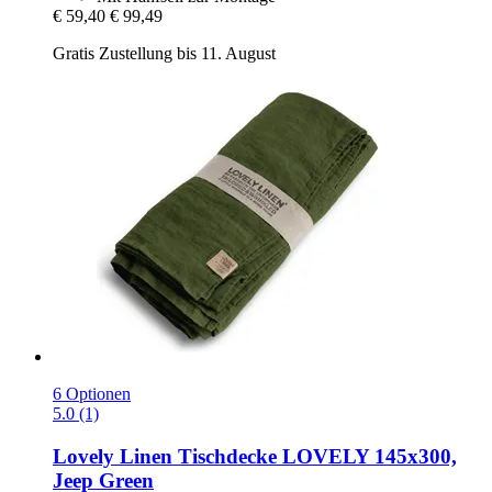
€ 59,40
€ 99,49
Gratis Zustellung bis 11. August
6 Optionen
5.0 (1)
Lovely Linen
Tischdecke LOVELY 145x300,
Jeep Green