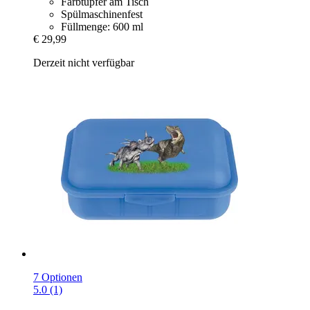
Farbtupfer am Tisch
Spülmaschinenfest
Füllmenge: 600 ml
€ 29,99
Derzeit nicht verfügbar
7 Optionen
5.0 (1)