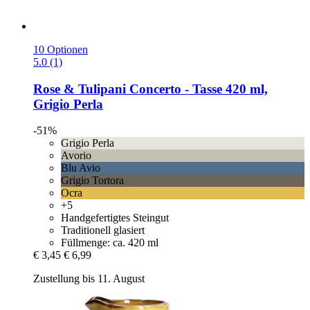
10 Optionen
5.0 (1)
Rose & Tulipani
Concerto -​ Tasse 420 ml,
Grigio Perla
-51%
Grigio Perla
Avorio
Blu Avio
Grigio Tortora
Ocra
+5
Handgefertigtes Steingut
Traditionell glasiert
Füllmenge: ca. 420 ml
€ 3,45
€ 6,99
Zustellung bis 11. August