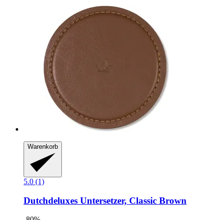
Warenkorb
5.0 (1)
Dutchdeluxes
Untersetzer, Classic Brown
-80%