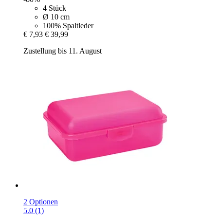
4 Stück
Ø 10 cm
100% Spaltleder
€ 7,93
€ 39,99
Zustellung bis 11. August
2 Optionen
5.0 (1)