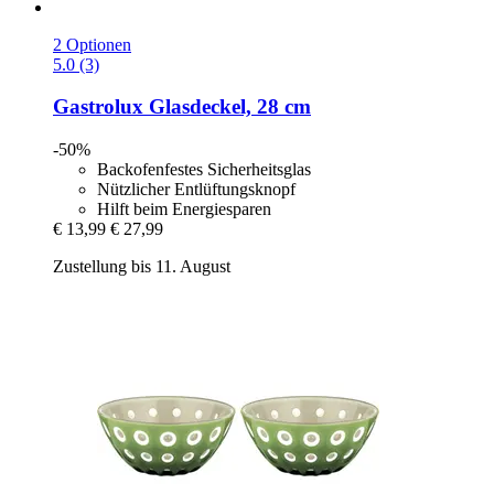
2 Optionen
5.0 (3)
Gastrolux
Glasdeckel, 28 cm
-50%
Backofenfestes Sicherheitsglas
Nützlicher Entlüftungsknopf
Hilft beim Energiesparen
€ 13,99
€ 27,99
Zustellung bis 11. August