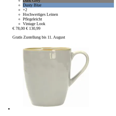
Dark Grey
Dusty Blue
+2
Hochwertiges Leinen
Pflegeleicht
Vintage Look
€ 78,00
€ 130,99
Gratis Zustellung bis 11. August