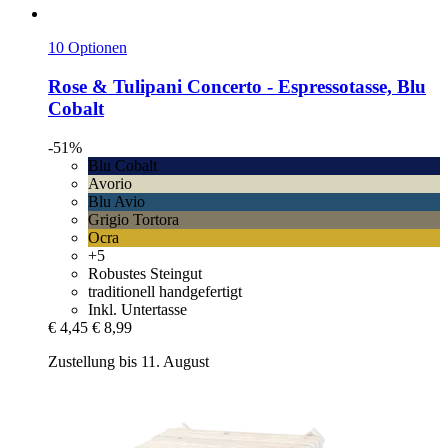
10 Optionen
Rose & Tulipani
Concerto -​ Espressotasse, Blu
Cobalt
-51%
Blu Cobalt
Avorio
Blu Avio
Grigio Tortora
Ocra
+5
Robustes Steingut
traditionell handgefertigt
Inkl. Untertasse
€ 4,45
€ 8,99
Zustellung bis 11. August