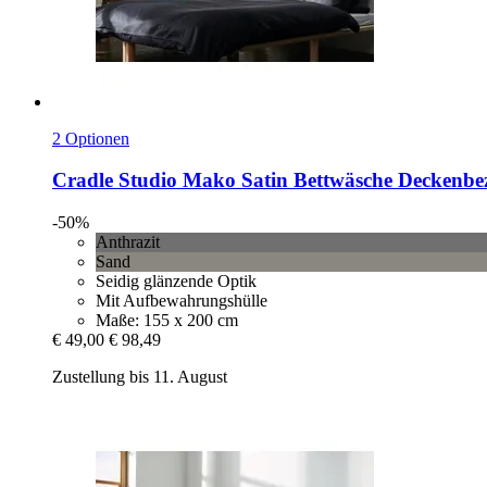
2 Optionen
Cradle Studio
Mako Satin Bettwäsche Deckenbez
-50%
Anthrazit
Sand
Seidig glänzende Optik
Mit Aufbewahrungshülle
Maße: 155 x 200 cm
€ 49,00
€ 98,49
Zustellung bis 11. August