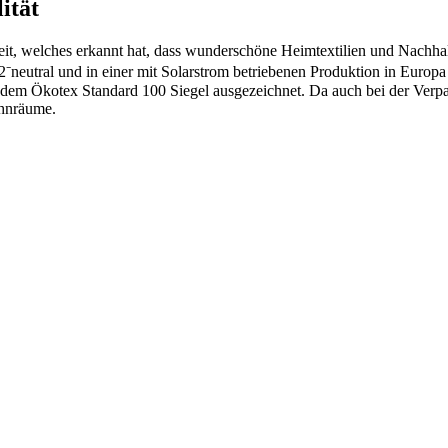
ität
it, welches erkannt hat, dass wunderschöne Heimtextilien und Nachhalt
utral und in einer mit Solarstrom betriebenen Produktion in Europa h
dem Ökotex Standard 100 Siegel ausgezeichnet. Da auch bei der Verpac
ohnräume.