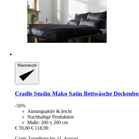
Warenkorb
Cradle Studio
Mako Satin Bettwäsche Deckenbez
-50%
Atmungsaktiv & leicht
Nachhaltige Produktion
Maße: 200 x 200 cm
€ 59,00
€ 118,99
Gratis Zustellung bis 11. August