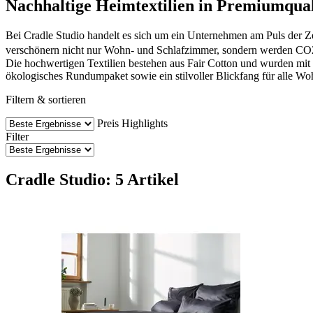
Nachhaltige Heimtextilien in Premiumqual
Bei Cradle Studio handelt es sich um ein Unternehmen am Puls der Ze
verschönern nicht nur Wohn- und Schlafzimmer, sondern werden CO2⁻ne
Die hochwertigen Textilien bestehen aus Fair Cotton und wurden mit 
ökologisches Rundumpaket sowie ein stilvoller Blickfang für alle W
Filtern & sortieren
Preis
Highlights
Filter
Cradle Studio: 5 Artikel