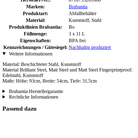
Marken:
Brabantia
Produktart:
Abfallbehälter
Material:
Kunststoff, Stahl
Produktlinien Brabantia:
Bo
Füllmenge:
3 x 11 L
Eigenschaften:
BPA frei
Kennzeichnungen / Gütesiegel:
Nachhaltig produziert
Weitere Informationen
Material: Beschichteter Stahl, Kunststoff
Material Brilliant Steel, Matt Steel und Matt Steel Fingerprintproof:
Edelstahl, Kunststoff
Maße: Höhe: 93cm, Breite: 54cm, Tiefe: 31,5cm
Brabantia Herstellergarantie
Rechtliche Informationen
Passend dazu