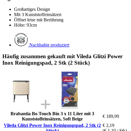
Großartiges Design
Mit 3 Kunststoffeinsätzen
Öffnet leise mit Berührung
Höhe: 93cm
Nachhaltig produziert
Häufig zusammen gekauft mit Vileda Glitzi Power
Inox Reinigungspad, 2 Stk (2 Stück)
Brabantia Bo Touch Bin 3 x 11 Liter mit 3
€ 189,99
Kunststoffeinsätzen, Soft Beige
Vileda Glitzi Power Inox Reinigungspad, 2 Stk (2
€ 2,19
Stück)
(€ 1,10 / Stk)