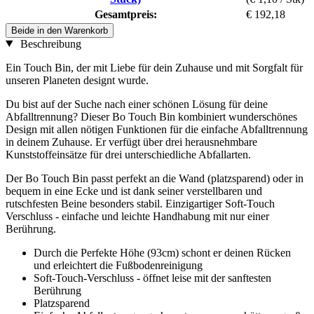
Gesamtpreis:
€ 192,18
Beide in den Warenkorb
Beschreibung
Ein Touch Bin, der mit Liebe für dein Zuhause und mit Sorgfalt für
unseren Planeten designt wurde.
Du bist auf der Suche nach einer schönen Lösung für deine
Abfalltrennung? Dieser Bo Touch Bin kombiniert wunderschönes
Design mit allen nötigen Funktionen für die einfache Abfalltrennung
in deinem Zuhause. Er verfügt über drei herausnehmbare
Kunststoffeinsätze für drei unterschiedliche Abfallarten.
Der Bo Touch Bin passt perfekt an die Wand (platzsparend) oder in
bequem in eine Ecke und ist dank seiner verstellbaren und
rutschfesten Beine besonders stabil. Einzigartiger Soft-Touch
Verschluss - einfache und leichte Handhabung mit nur einer
Berührung.
Durch die Perfekte Höhe (93cm) schont er deinen Rücken
und erleichtert die Fußbodenreinigung
Soft-Touch-Verschluss - öffnet leise mit der sanftesten
Berührung
Platzsparend