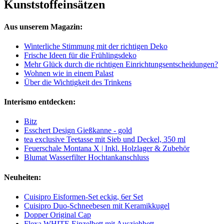
Kunststoffeinsätzen
Aus unserem Magazin:
Winterliche Stimmung mit der richtigen Deko
Frische Ideen für die Frühlingsdeko
Mehr Glück durch die richtigen Einrichtungsentscheidungen?
Wohnen wie in einem Palast
Über die Wichtigkeit des Trinkens
Interismo entdecken:
Bitz
Esschert Design Gießkanne - gold
tea exclusive Teetasse mit Sieb und Deckel, 350 ml
Feuerschale Montana X | Inkl. Holzlager & Zubehör
Blumat Wasserfilter Hochtankanschluss
Neuheiten:
Cuisipro Eisformen-Set eckig, 6er Set
Cuisipro Duo-Schneebesen mit Keramikkugel
Dopper Original Cap
Flexa WHITE Einzelbett mit Ausziehbett