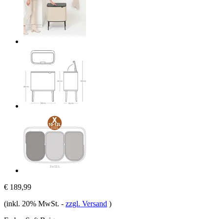
€ 189,99
(inkl. 20% MwSt.
-
zzgl. Versand
)