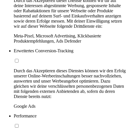
Durch das Akzeptieren dieser Dienste können wir dir auf
deine Interessen abgestimmte Werbung, gesponserte Inhalte
oder Rabattaktionen für unsere Webseite oder Produkte
basierend auf deinem Surf- und Einkaufsverhalten anzeigen
sowie deren Erfolge messen. Mit deiner Einwilligung setzen
wir auf dieser Webseite folgende Drittdienste ein:
Meta-Pixel, Microsoft Advertising, Klickbasierte
Produktempfehlungen, Ads Defender
Erweitertes Conversion-Tracking
Durch das Akzeptieren dieses Dienstes können wir den Erfolg
unserer Online-Werbeeinschaltungen besser nachvollziehen,
auswerten und unser Werbeangebot optimieren. Dazu
gleichen wir deine verschlüsselten personenbezogenen Daten
mit folgenden externen Anbietenden ab, sofern du deren
Dienste bereits nutzt:
Google Ads
Performance