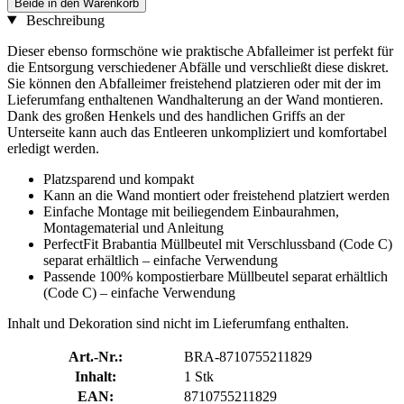
Beide in den Warenkorb
Beschreibung
Dieser ebenso formschöne wie praktische Abfalleimer ist perfekt für
die Entsorgung verschiedener Abfälle und verschließt diese diskret.
Sie können den Abfalleimer freistehend platzieren oder mit der im
Lieferumfang enthaltenen Wandhalterung an der Wand montieren.
Dank des großen Henkels und des handlichen Griffs an der
Unterseite kann auch das Entleeren unkompliziert und komfortabel
erledigt werden.
Platzsparend und kompakt
Kann an die Wand montiert oder freistehend platziert werden
Einfache Montage mit beiliegendem Einbaurahmen,
Montagematerial und Anleitung
PerfectFit Brabantia Müllbeutel mit Verschlussband (Code C)
separat erhältlich – einfache Verwendung
Passende 100% kompostierbare Müllbeutel separat erhältlich
(Code C) – einfache Verwendung
Inhalt und Dekoration sind nicht im Lieferumfang enthalten.
Art.-Nr.:
BRA-8710755211829
Inhalt:
1 Stk
EAN:
8710755211829