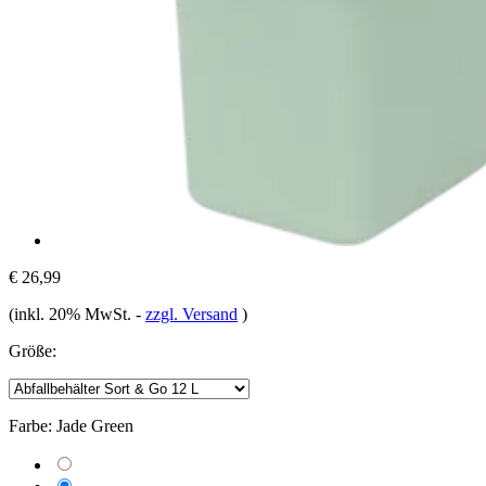
€ 26,99
(inkl. 20% MwSt.
-
zzgl. Versand
)
Größe:
Farbe:
Jade Green