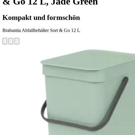
& Go 12 L, Jade Green
Kompakt und formschön
Brabantia Abfallbehälter Sort & Go 12 L