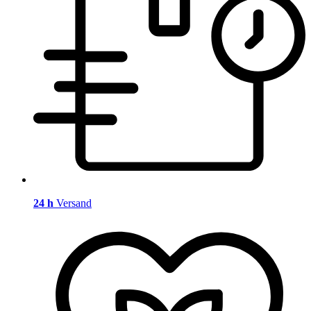
24 h
Versand