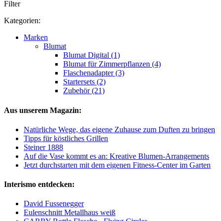
Filter
Kategorien:
Marken
Blumat
Blumat Digital (1)
Blumat für Zimmerpflanzen (4)
Flaschenadapter (3)
Startersets (2)
Zubehör (21)
Aus unserem Magazin:
Natürliche Wege, das eigene Zuhause zum Duften zu bringen
Tipps für köstliches Grillen
Steiner 1888
Auf die Vase kommt es an: Kreative Blumen-Arrangements
Jetzt durchstarten mit dem eigenen Fitness-Center im Garten
Interismo entdecken:
David Fussenegger
Eulenschnitt Metallhaus weiß