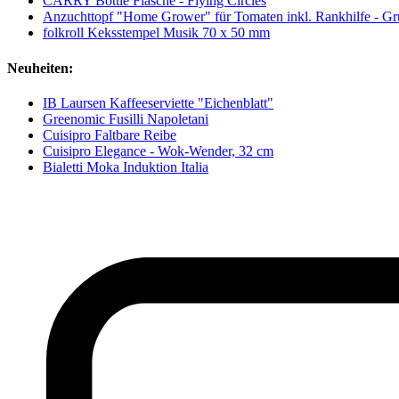
CARRY Bottle Flasche - Flying Circles
Anzuchttopf "Home Grower" für Tomaten inkl. Rankhilfe - G
folkroll Keksstempel Musik 70 x 50 mm
Neuheiten:
IB Laursen Kaffeeserviette "Eichenblatt"
Greenomic Fusilli Napoletani
Cuisipro Faltbare Reibe
Cuisipro Elegance - Wok-Wender, 32 cm
Bialetti Moka Induktion Italia