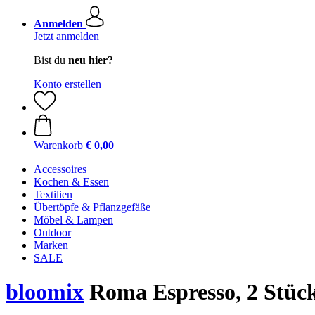
Anmelden
Jetzt anmelden
Bist du
neu hier?
Konto erstellen
Warenkorb
€ 0,00
Accessoires
Kochen & Essen
Textilien
Übertöpfe & Pflanzgefäße
Möbel & Lampen
Outdoor
Marken
SALE
bloomix
Roma Espresso, 2 Stüc