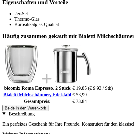
Eigenschaften und Vorteile
2er-Set
Thermo-Glas
Borosilikatglas-Qualität
Häufig zusammen gekauft mit Bialetti Milchschäumer,
bloomix Roma Espresso, 2 Stück
€ 19,85
(€ 9,93 / Stk)
Bialetti Milchschäumer, Edelstahl
€ 53,99
Gesamtpreis:
€ 73,84
Beide in den Warenkorb
Beschreibung
Ein perfektes Geschenk für Ihre Freunde. Konstruiert für den klassis