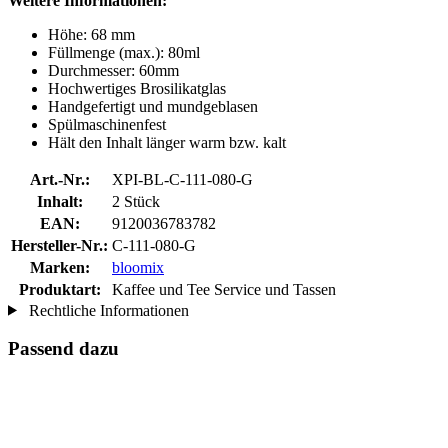
Weitere Informationen:
Höhe: 68 mm
Füllmenge (max.): 80ml
Durchmesser: 60mm
Hochwertiges Brosilikatglas
Handgefertigt und mundgeblasen
Spülmaschinenfest
Hält den Inhalt länger warm bzw. kalt
Art.-Nr.:
XPI-BL-C-111-080-G
Inhalt:
2 Stück
EAN:
9120036783782
Hersteller-Nr.:
C-111-080-G
Marken:
bloomix
Produktart:
Kaffee und Tee Service und Tassen
Rechtliche Informationen
Passend dazu