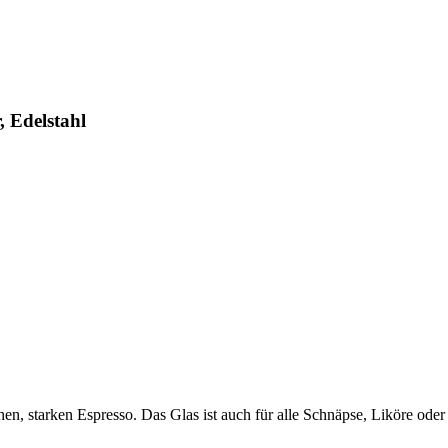
 Edelstahl
chen, starken Espresso. Das Glas ist auch für alle Schnäpse, Liköre od