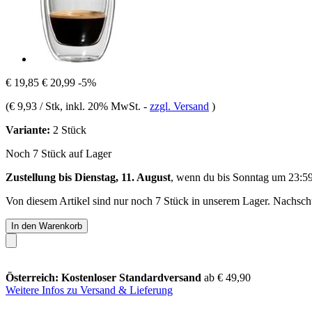
€ 19,85
€ 20,99
-5%
(
€ 9,93 / Stk
, inkl. 20% MwSt.
-
zzgl. Versand
)
Variante:
2 Stück
Noch 7 Stück auf Lager
Zustellung bis Dienstag, 11. August
, wenn du bis
Sonntag um 23:5
Von diesem Artikel sind nur noch 7 Stück in unserem Lager. Nachschub
In den Warenkorb
Österreich: Kostenloser Standardversand
ab € 49,90
Weitere Infos zu Versand & Lieferung