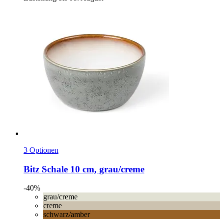
3 Optionen
Bitz
Schale 10 cm, grau/creme
-40%
grau/creme
creme
schwarz/amber