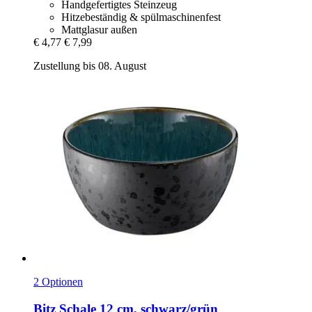
Handgefertigtes Steinzeug
Hitzebeständig & spülmaschinenfest
Mattglasur außen
€ 4,77
€ 7,99
Zustellung bis 08. August
2 Optionen
Bitz
Schale 12 cm, schwarz/grün