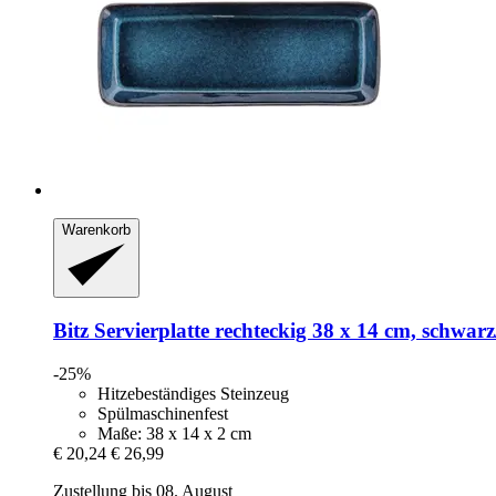
Warenkorb
Bitz
Servierplatte rechteckig 38 x 14 cm, schwar
-25%
Hitzebeständiges Steinzeug
Spülmaschinenfest
Maße: 38 x 14 x 2 cm
€ 20,24
€ 26,99
Zustellung bis 08. August