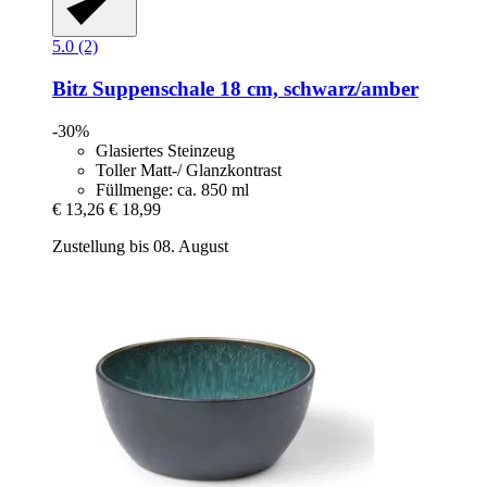
5.0 (2)
Bitz
Suppenschale 18 cm, schwarz/amber
-30%
Glasiertes Steinzeug
Toller Matt-/ Glanzkontrast
Füllmenge: ca. 850 ml
€ 13,26
€ 18,99
Zustellung bis 08. August