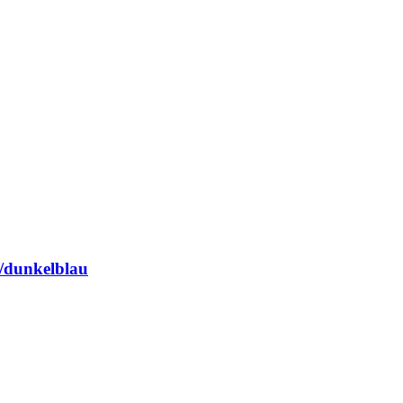
z/dunkelblau