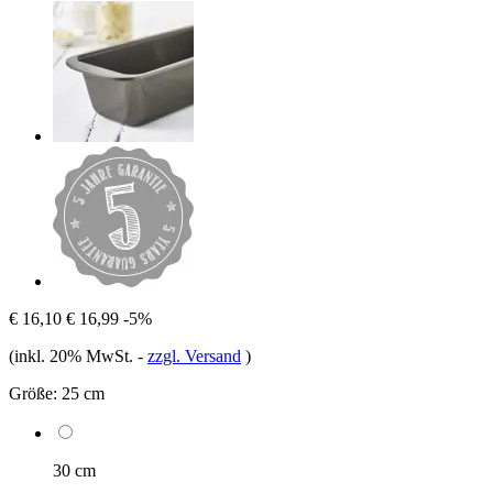
€ 16,10
€ 16,99
-5%
(inkl. 20% MwSt.
-
zzgl. Versand
)
Größe:
25 cm
30 cm