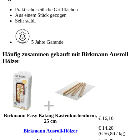
Praktische seitliche Griffflächen
Aus einem Stück gezogen
Sehr stabil
5 Jahre Garantie
Häufig zusammen gekauft mit Birkmann Ausroll-
Hölzer
Birkmann Easy Baking Kastenkuchenform,
€ 16,10
25 cm
€ 14,20
Birkmann Ausroll-Hölzer
(€ 56,80 / kg)