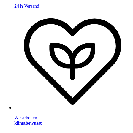
24 h
Versand
Wir arbeiten
klimabewusst
.