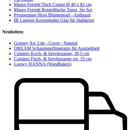
Mauro Ferretti Tisch Centur Ø 40 x 82 cm
Mauro Ferretti Beistelltische Tunsi, 3er Set
Prosperplast Heos Blumentopf - Anthrazit
IB Laursen Kerzenhalter Glas für Stabkerze
Neuheiten:
Gozney Arc Lite - Cover - Natural
DREAM Schaumstoffmatratze für Ausziehbett
Cuisipro Koch- & Servierzange, 30,5 cm
Cuisipro Fisch- & Servierzange rot, 33 cm
Loowy HANNA (Wandhaken)