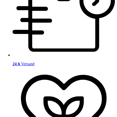
24 h
Versand