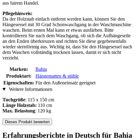
aus fairem Handel.
Pflegehinweis:
Da der Holzstab einfach entfernt werden kann, können Sie den
Hängesessel mit 30 Grad Schonwaschgang in der Waschmaschine
waschen. Beim ersten Mal kann er etwas ausfärben. Bitte
kontrollieren Sie nach dem Waschgang, ob sich die Aufhängeseile
an den Enden überkreuzen und richten Sie diese gegebenenfalls
wieder sternförmig aus. Wichtig ist, dass Sie den Hängesessel nach
dem Waschen vollständig trocknen lassen, damit er sich nicht
verzieht.
Marken:
Bahia
Produktart:
Hängematten & stühle
Eigenschaften:
Für den Außeneinsatz geeignet
Weitere Informationen
Tuchgröße
: 115 x 150 cm
Länge Holzstab:
110 cm
Max. Belastung
: 120 kg
Dieses Produkt bewerten
Erfahrungsberichte in Deutsch für Bahia