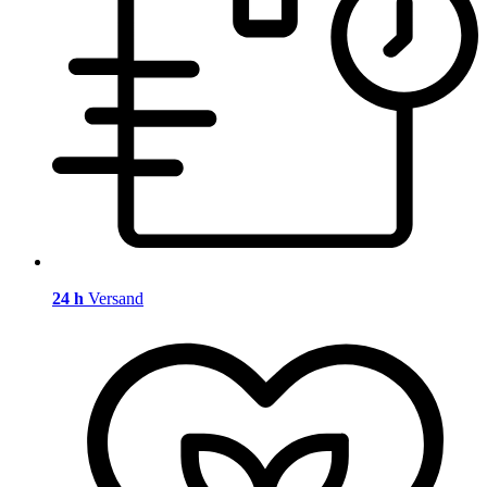
24 h
Versand