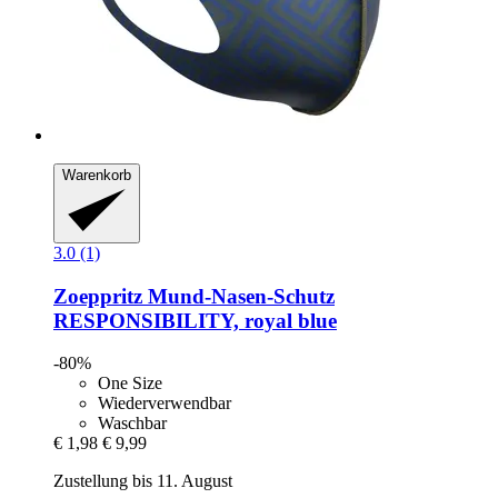
Warenkorb
3.0 (1)
Zoeppritz
Mund-​Nasen-​Schutz
RESPONSIBILITY, royal blue
-80%
One Size
Wiederverwendbar
Waschbar
€ 1,98
€ 9,99
Zustellung bis 11. August