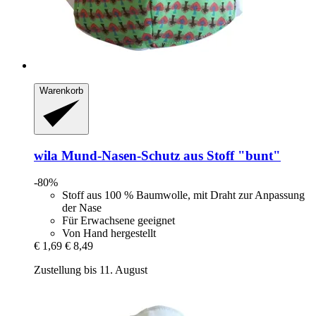
Warenkorb
wila
Mund-​Nasen-​Schutz aus Stoff "bunt"
-80%
Stoff aus 100 % Baumwolle, mit Draht zur Anpassung
der Nase
Für Erwachsene geeignet
Von Hand hergestellt
€ 1,69
€ 8,49
Zustellung bis 11. August