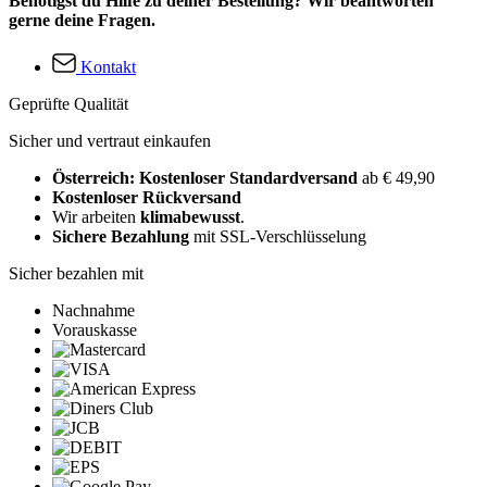
Benötigst du Hilfe zu deiner Bestellung? Wir beantworten
gerne deine Fragen.
Kontakt
Geprüfte Qualität
Sicher und vertraut einkaufen
Österreich: Kostenloser Standardversand
ab € 49,90
Kostenloser Rückversand
Wir arbeiten
klimabewusst
.
Sichere Bezahlung
mit SSL-Verschlüsselung
Sicher bezahlen mit
Nachnahme
Vorauskasse