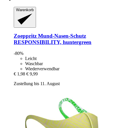
Warenkorb
Zoeppritz
Mund-​Nasen-​Schutz
RESPONSIBILITY, huntergreen
-80%
Leicht
Waschbar
Wiederverwendbar
€ 1,98
€ 9,99
Zustellung bis 11. August