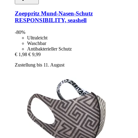
Zoeppritz
Mund-​Nasen-​Schutz
RESPONSIBILITY, seashell
-80%
Ultraleicht
Waschbar
Antibakterieller Schutz
€ 1,98
€ 9,99
Zustellung bis 11. August