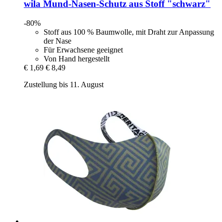
wila
Mund-​Nasen-​Schutz aus Stoff "schwarz"
-80%
Stoff aus 100 % Baumwolle, mit Draht zur Anpassung
der Nase
Für Erwachsene geeignet
Von Hand hergestellt
€ 1,69
€ 8,49
Zustellung bis 11. August