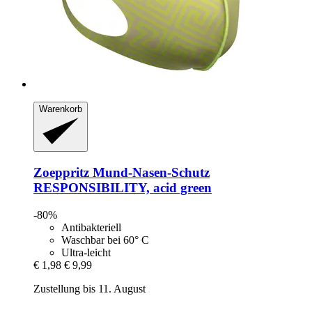
Warenkorb
Zoeppritz
Mund-​Nasen-​Schutz
RESPONSIBILITY, acid green
-80%
Antibakteriell
Waschbar bei 60° C
Ultra-leicht
€ 1,98
€ 9,99
Zustellung bis 11. August