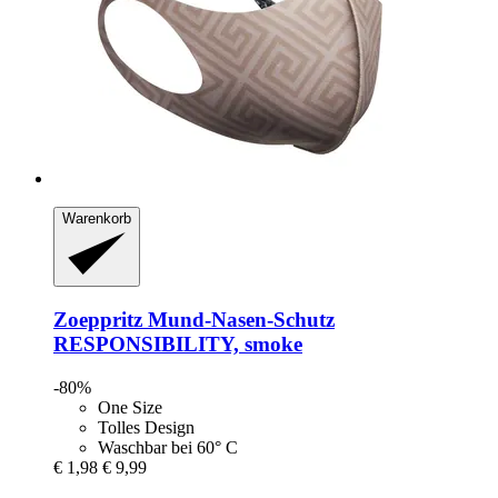
Warenkorb
Zoeppritz
Mund-​Nasen-​Schutz
RESPONSIBILITY, smoke
-80%
One Size
Tolles Design
Waschbar bei 60° C
€ 1,98
€ 9,99