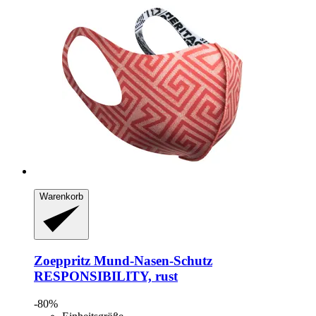
Warenkorb
Zoeppritz
Mund-​Nasen-​Schutz
RESPONSIBILITY, rust
-80%