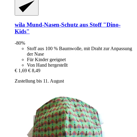
wila
Mund-​Nasen-​Schutz aus Stoff "Dino-​
Kids"
-80%
Stoff aus 100 % Baumwolle, mit Draht zur Anpassung
der Nase
Für Kinder geeignet
Von Hand hergestellt
€ 1,69
€ 8,49
Zustellung bis 11. August