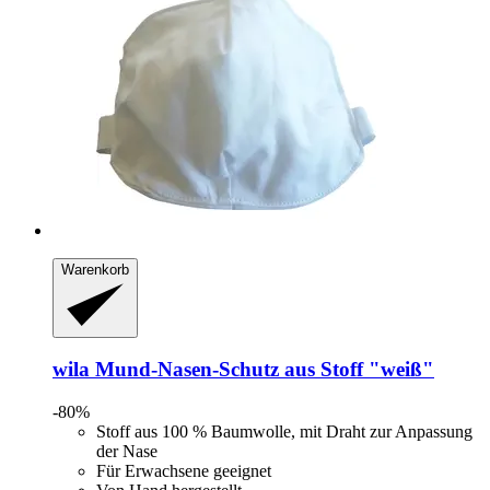
Warenkorb
wila
Mund-​Nasen-​Schutz aus Stoff "weiß"
-80%
Stoff aus 100 % Baumwolle, mit Draht zur Anpassung
der Nase
Für Erwachsene geeignet