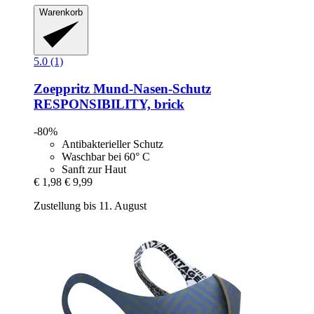
Warenkorb
5.0 (1)
Zoeppritz
Mund-​Nasen-​Schutz
RESPONSIBILITY, brick
-80%
Antibakterieller Schutz
Waschbar bei 60° C
Sanft zur Haut
€ 1,98
€ 9,99
Zustellung bis 11. August