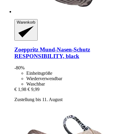
Warenkorb
Zoeppritz
Mund-​Nasen-​Schutz
RESPONSIBILITY, black
-80%
Einheitsgröße
Wiederverwendbar
Waschbar
€ 1,98
€ 9,99
Zustellung bis 11. August