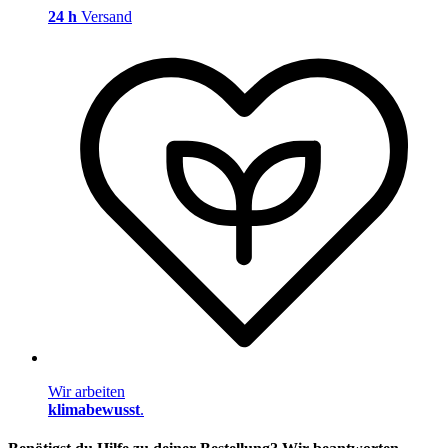
24 h
Versand
Wir arbeiten
klimabewusst
.