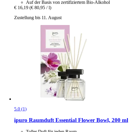
Auf der Basis von zertifiziertem Bio-Alkohol
€ 16,19
(€ 80,95 / l)
Zustellung bis 11. August
5.0 (1)
ipuro
Raumduft Essential Flower Bowl, 200 ml
Toller Duft für jeden Raum