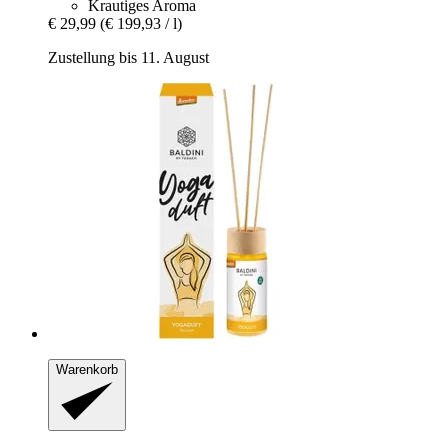
Krautiges Aroma
€ 29,99
(€ 199,93 / l)
Zustellung bis 11. August
Warenkorb