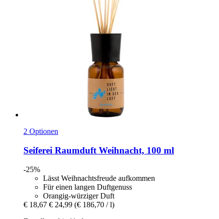
2 Optionen
Seiferei
Raumduft Weihnacht, 100 ml
-25%
Lässt Weihnachtsfreude aufkommen
Für einen langen Duftgenuss
Orangig-würziger Duft
€ 18,67
€ 24,99
(€ 186,70 / l)