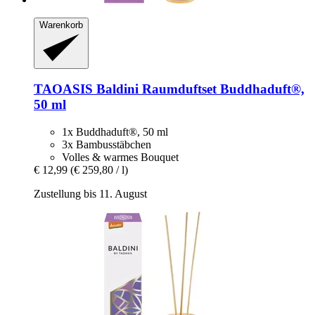
Warenkorb
TAOASIS
Baldini Raumduftset Buddhaduft®,
50 ml
1x Buddhaduft®, 50 ml
3x Bambusstäbchen
Volles & warmes Bouquet
€ 12,99
(€ 259,80 / l)
Zustellung bis 11. August