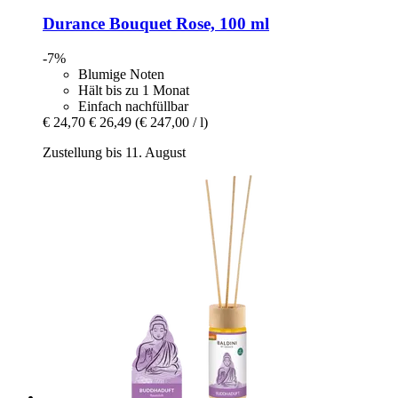
Durance
Bouquet Rose, 100 ml
-7%
Blumige Noten
Hält bis zu 1 Monat
Einfach nachfüllbar
€ 24,70
€ 26,49
(€ 247,00 / l)
Zustellung bis 11. August