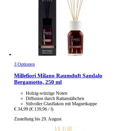
3 Optionen
Millefiori Milano
Raumduft Sandalo
Bergamotto, 250 ml
Holzig-würzige Noten
Diffusion durch Rattanstäbchen
Stilvoller Glasflakon mit Magnetkappe
€ 34,99
(€ 139,96 / l)
Zustellung bis 29. August