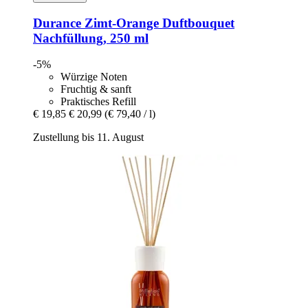
Durance
Zimt-​Orange Duftbouquet
Nachfüllung, 250 ml
-5%
Würzige Noten
Fruchtig & sanft
Praktisches Refill
€ 19,85
€ 20,99
(€ 79,40 / l)
Zustellung bis 11. August