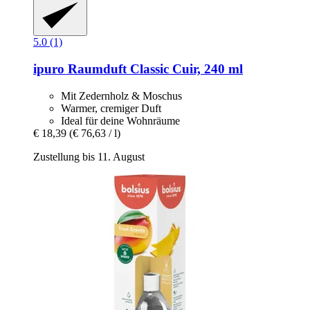
5.0 (1)
ipuro
Raumduft Classic Cuir, 240 ml
Mit Zedernholz & Moschus
Warmer, cremiger Duft
Ideal für deine Wohnräume
€ 18,39
(€ 76,63 / l)
Zustellung bis 11. August