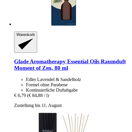
Warenkorb
Glade
Aromatherapy Essential Oils Raumduft
Moment of Zen, 80 ml
Edler Lavendel & Sandelholz
Formel ohne Parabene
Kontinuierliche Duftabgabe
€ 6,79
(€ 84,88 / l)
Zustellung bis 11. August