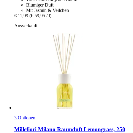
Blumiger Duft
Mit Jasmin & Veilchen
€ 11,99
(€ 59,95 / l)
Ausverkauft
3 Optionen
Millefiori Milano
Raumduft Lemongrass, 250