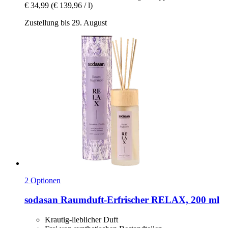
€ 34,99
(€ 139,96 / l)
Zustellung bis 29. August
2 Optionen
sodasan
Raumduft-​Erfrischer RELAX, 200 ml
Krautig-lieblicher Duft