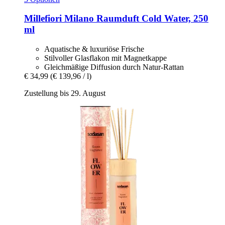
Millefiori Milano
Raumduft Cold Water, 250
ml
Aquatische & luxuriöse Frische
Stilvoller Glasflakon mit Magnetkappe
Gleichmäßige Diffusion durch Natur-Rattan
€ 34,99
(€ 139,96 / l)
Zustellung bis 29. August