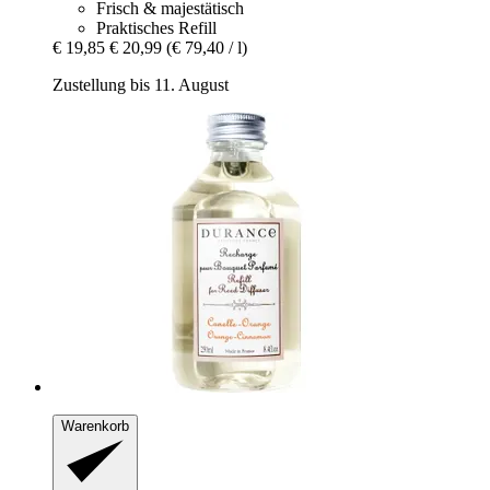
Frisch & majestätisch
Praktisches Refill
€ 19,85
€ 20,99
(€ 79,40 / l)
Zustellung bis 11. August
Warenkorb