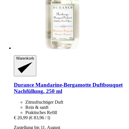
Warenkorb
Durance
Mandarine-​Bergamotte Duftbouquet
Nachfüllung, 250 ml
Zitrusfruchtiger Duft
Rein & sanft
Praktisches Refill
€ 20,99
(€ 83,96 / l)
Zustellung bis 11. August