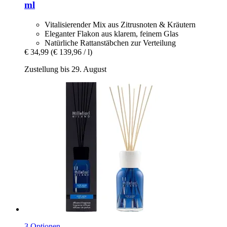
ml
Vitalisierender Mix aus Zitrusnoten & Kräutern
Eleganter Flakon aus klarem, feinem Glas
Natürliche Rattanstäbchen zur Verteilung
€ 34,99
(€ 139,96 / l)
Zustellung bis 29. August
3 Optionen