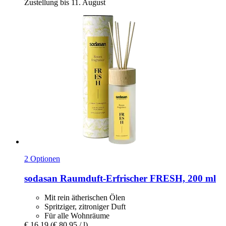
Zustellung bis 11. August
2 Optionen
sodasan
Raumduft-​Erfrischer FRESH, 200 ml
Mit rein ätherischen Ölen
Spritziger, zitroniger Duft
Für alle Wohnräume
€ 16,19
(€ 80,95 / l)