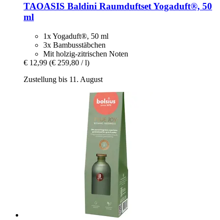
TAOASIS
Baldini Raumduftset Yogaduft®, 50
ml
1x Yogaduft®, 50 ml
3x Bambusstäbchen
Mit holzig-zitrischen Noten
€ 12,99
(€ 259,80 / l)
Zustellung bis 11. August