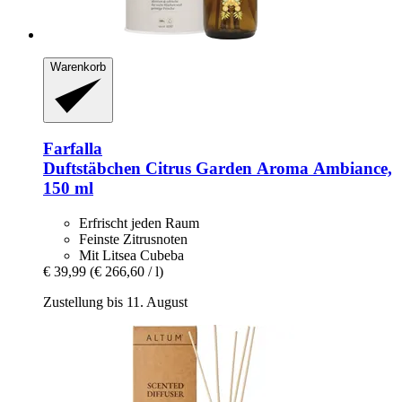
Warenkorb
Farfalla
Duftstäbchen Citrus Garden Aroma Ambiance,
150 ml
Erfrischt jeden Raum
Feinste Zitrusnoten
Mit Litsea Cubeba
€ 39,99
(€ 266,60 / l)
Zustellung bis 11. August