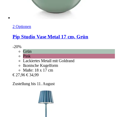
2 Optionen
Pip Studio
Vase Metal 17 cm, Grün
-20%
Grün
Pink
Lackiertes Metall mit Goldrand
Ikonische Kugelform
Maße: 18 x 17 cm
€ 27,96
€ 34,99
Zustellung bis 11. August