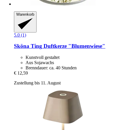
Warenkorb
5.0 (1)
Sköna Ting
Duftkerze "Blumenwiese"
Kunstvoll gestaltet
Aus Sojawachs
Brenndauer: ca. 40 Stunden
€ 12,59
Zustellung bis 11. August