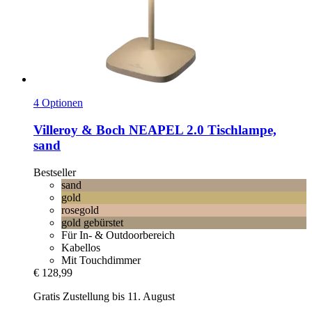
4 Optionen
Villeroy & Boch
NEAPEL 2.0 Tischlampe,
sand
Bestseller
sand
gold
rosegold
gold gebürstet
Für In- & Outdoorbereich
Kabellos
Mit Touchdimmer
€ 128,99
Gratis Zustellung bis 11. August