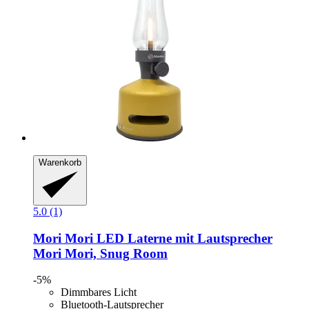
Warenkorb
5.0 (1)
Mori Mori
LED Laterne mit Lautsprecher
Mori Mori, Snug Room
-5%
Dimmbares Licht
Bluetooth-Lautsprecher