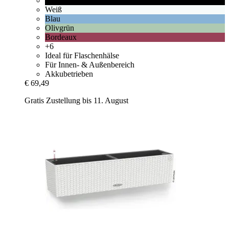
Schwarz
Weiß
Blau
Olivgrün
Bordeaux
+6
Ideal für Flaschenhälse
Für Innen- & Außenbereich
Akkubetrieben
€ 69,49
Gratis Zustellung bis 11. August