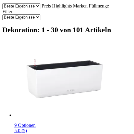
Preis
Highlights
Marken
Füllmenge
Filter
Dekoration: 1 - 30 von 101 Artikeln
9 Optionen
5.0 (5)