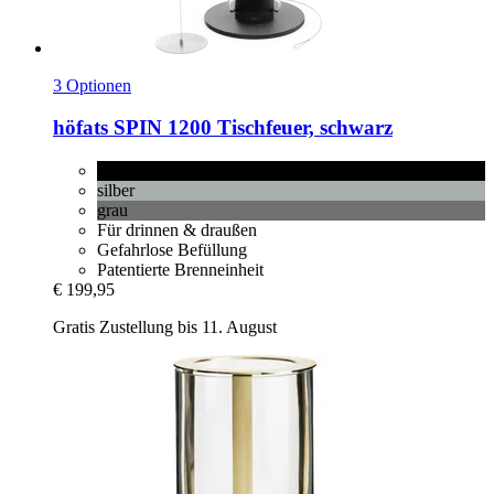
3 Optionen
höfats
SPIN 1200 Tischfeuer, schwarz
schwarz
silber
grau
Für drinnen & draußen
Gefahrlose Befüllung
Patentierte Brenneinheit
€ 199,95
Gratis Zustellung bis 11. August