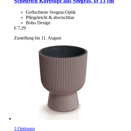
Scheurich
Korbtopf aus Seegras, Ø 13 cm
Geflochtene Seegras-Optik
Pflegeleicht & abwischbar
Boho Design
€ 7,29
Zustellung bis 11. August
3 Optionen