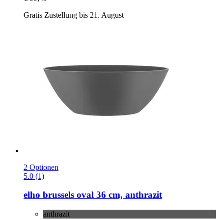
Gratis Zustellung bis 21. August
2 Optionen
5.0 (1)
elho
brussels oval 36 cm, anthrazit
anthrazit