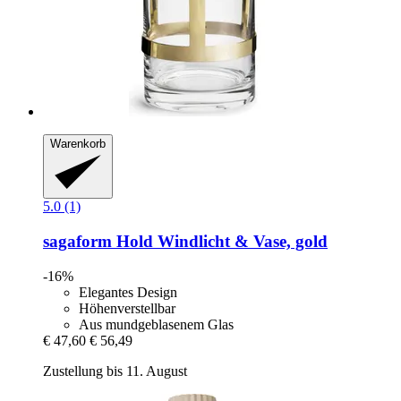
Warenkorb
5.0 (1)
sagaform
Hold Windlicht & Vase, gold
-16%
Elegantes Design
Höhenverstellbar
Aus mundgeblasenem Glas
€ 47,60
€ 56,49
Zustellung bis 11. August