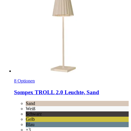
8 Optionen
Sompex
TROLL 2.0 Leuchte, Sand
Sand
Weiß
Schwarz
Gelb
Blau
+3