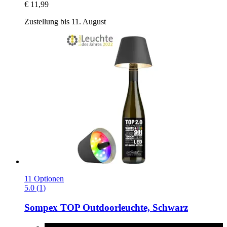
€ 11,99
Zustellung bis 11. August
11 Optionen
5.0 (1)
Sompex
TOP Outdoorleuchte, Schwarz