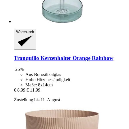
Warenkorb
Tranquillo
Kerzenhalter Orange Rainbow
-25%
Aus Borosilikatglas
Hohe Hitzebeständigkeit
Maße: 8x14cm
€ 8,99
€ 11,99
Zustellung bis 11. August