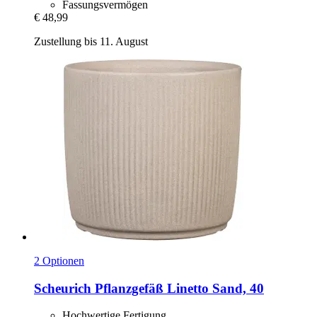
Fassungsvermögen
€ 48,99
Zustellung bis 11. August
2 Optionen
Scheurich
Pflanzgefäß Linetto Sand, 40
Hochwertige Fertigung