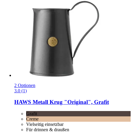
2 Optionen
3.0 (1)
HAWS
Metall Krug "Original", Grafit
Grafit
Creme
Vielseitig einsetzbar
Für drinnen & draußen