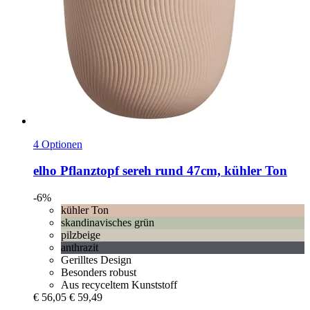
4 Optionen
elho
Pflanztopf sereh rund 47cm, kühler Ton
-6%
kühler Ton
skandinavisches grün
pilzbeige
anthrazit
Gerilltes Design
Besonders robust
Aus recyceltem Kunststoff
€ 56,05
€ 59,49