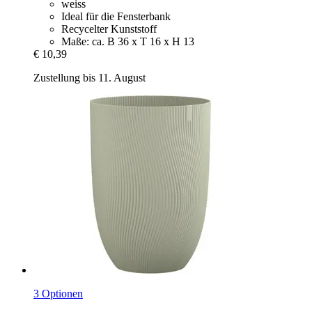
weiss
Ideal für die Fensterbank
Recycelter Kunststoff
Maße: ca. B 36 x T 16 x H 13
€ 10,39
Zustellung bis 11. August
3 Optionen