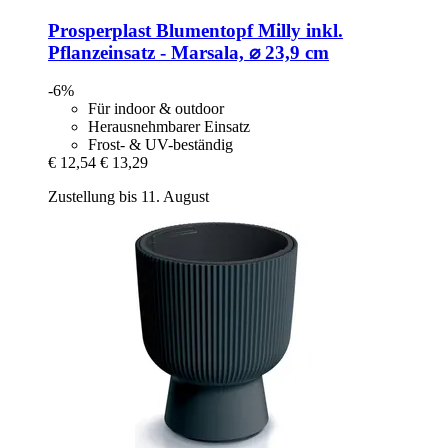
Prosperplast
Blumentopf Milly inkl.
Pflanzeinsatz -​ Marsala, ⌀ 23,9 cm
-6%
Für indoor & outdoor
Herausnehmbarer Einsatz
Frost- & UV-beständig
€ 12,54
€ 13,29
Zustellung bis 11. August