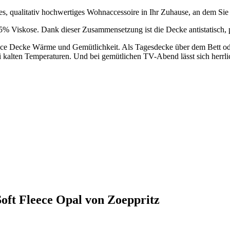
ges, qualitativ hochwertiges Wohnaccessoire in Ihr Zuhause, an dem Si
35% Viskose. Dank dieser Zusammensetzung ist die Decke antistatisch,
ece Decke Wärme und Gemütlichkeit. Als Tagesdecke über dem Bett oder
bei kalten Temperaturen. Und bei gemütlichen TV-Abend lässt sich herrlic
oft Fleece Opal von Zoeppritz