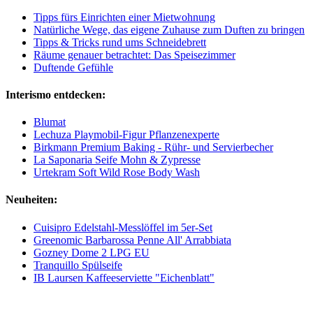
Tipps fürs Einrichten einer Mietwohnung
Natürliche Wege, das eigene Zuhause zum Duften zu bringen
Tipps & Tricks rund ums Schneidebrett
Räume genauer betrachtet: Das Speisezimmer
Duftende Gefühle
Interismo entdecken:
Blumat
Lechuza Playmobil-Figur Pflanzenexperte
Birkmann Premium Baking - Rühr- und Servierbecher
La Saponaria Seife Mohn & Zypresse
Urtekram Soft Wild Rose Body Wash
Neuheiten:
Cuisipro Edelstahl-Messlöffel im 5er-Set
Greenomic Barbarossa Penne All' Arrabbiata
Gozney Dome 2 LPG EU
Tranquillo Spülseife
IB Laursen Kaffeeserviette "Eichenblatt"