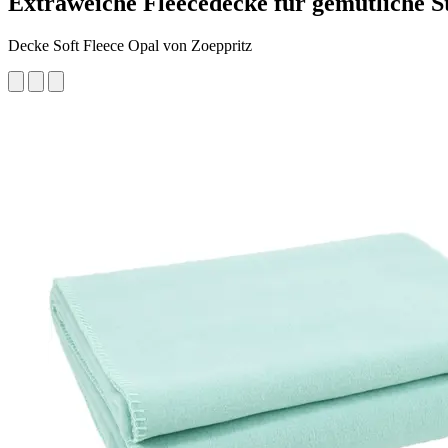
Extraweiche Fleecedecke für gemütliche 
Decke Soft Fleece Opal von Zoeppritz