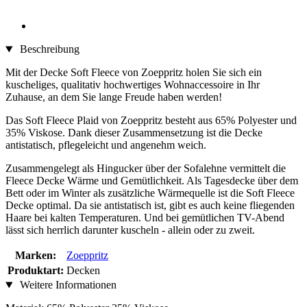
Beschreibung
Mit der Decke Soft Fleece von Zoeppritz holen Sie sich ein
kuscheliges, qualitativ hochwertiges Wohnaccessoire in Ihr
Zuhause, an dem Sie lange Freude haben werden!
Das Soft Fleece Plaid von Zoeppritz besteht aus 65% Polyester und
35% Viskose. Dank dieser Zusammensetzung ist die Decke
antistatisch, pflegeleicht und angenehm weich.
Zusammengelegt als Hingucker über der Sofalehne vermittelt die
Fleece Decke Wärme und Gemütlichkeit. Als Tagesdecke über dem
Bett oder im Winter als zusätzliche Wärmequelle ist die Soft Fleece
Decke optimal. Da sie antistatisch ist, gibt es auch keine fliegenden
Haare bei kalten Temperaturen. Und bei gemütlichen TV-Abend
lässt sich herrlich darunter kuscheln - allein oder zu zweit.
Marken:
Zoeppritz
Produktart:
Decken
Weitere Informationen