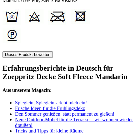
Material: 65% Polyester 35% Viskose
Dieses Produkt bewerten
Erfahrungsberichte in Deutsch für
Zoeppritz Decke Soft Fleece Mandarin
Aus unserem Magazin:
Spieglein, Spieglein - richt mich ein!
Frische Ideen für die Frühlingsdeko
Den Sommer genießen, statt permanent zu gießen!
Neue Outdoor-Möbel für die Terrasse – wir wohnen wieder
draußen!
Tricks und Tipps für kleine Räume