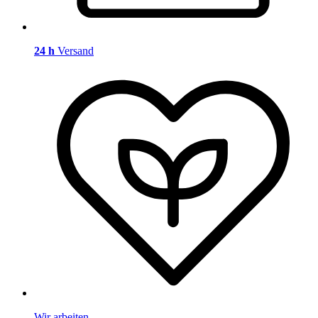
24 h
Versand
Wir arbeiten