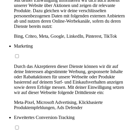
Mit deiner Einwilligung informieren wir dich auch abseits
unserer Website über Aktionen und zeigen dir relevante
Produkte. Dazu gleichen wir deine verschlüsselten
personenbezogenen Daten mit folgenden externen Anbietern
ab und nutzen deren Online-Werbekanäle, sofern du deren
Dienste bereits nutzt:
Bing, Criteo, Meta, Google, LinkedIn, Pinterest, TikTok
Marketing
Durch das Akzeptieren dieser Dienste können wir dir auf
deine Interessen abgestimmte Werbung, gesponserte Inhalte
oder Rabattaktionen für unsere Webseite oder Produkte
basierend auf deinem Surf- und Einkaufsverhalten anzeigen
sowie deren Erfolge messen. Mit deiner Einwilligung setzen
wir auf dieser Webseite folgende Drittdienste ein:
Meta-Pixel, Microsoft Advertising, Klickbasierte
Produktempfehlungen, Ads Defender
Erweitertes Conversion-Tracking