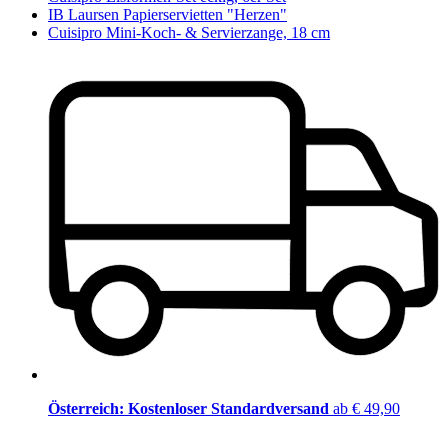
IB Laursen Papierservietten "Herzen"
Cuisipro Mini-Koch- & Servierzange, 18 cm
Österreich: Kostenloser Standardversand
ab € 49,90