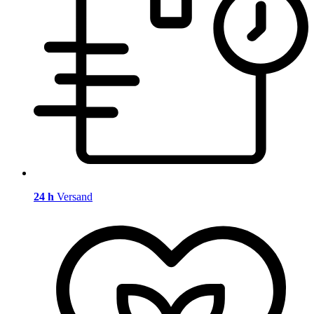
24 h
Versand