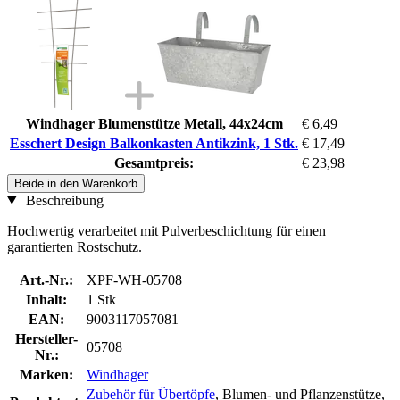
Windhager Blumenstütze Metall, 44x24cm
€ 6,49
Esschert Design Balkonkasten Antikzink, 1 Stk.
€ 17,49
Gesamtpreis:
€ 23,98
Beide in den Warenkorb
Beschreibung
Hochwertig verarbeitet mit Pulverbeschichtung für einen
garantierten Rostschutz.
Art.-Nr.:
XPF-WH-05708
Inhalt:
1 Stk
EAN:
9003117057081
Hersteller-
05708
Nr.:
Marken:
Windhager
Zubehör für Übertöpfe
, Blumen- und Pflanzenstütze,