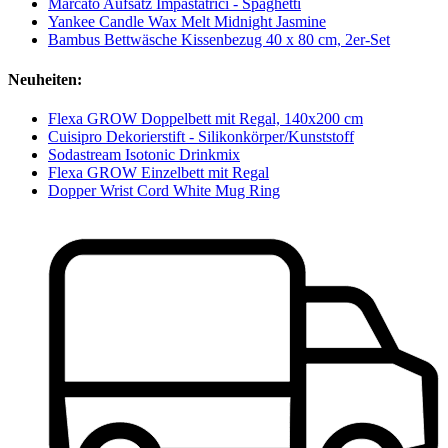
Marcato Aufsatz Impastatrici - Spaghetti
Yankee Candle Wax Melt Midnight Jasmine
Bambus Bettwäsche Kissenbezug 40 x 80 cm, 2er-Set
Neuheiten:
Flexa GROW Doppelbett mit Regal, 140x200 cm
Cuisipro Dekorierstift - Silikonkörper/Kunststoff
Sodastream Isotonic Drinkmix
Flexa GROW Einzelbett mit Regal
Dopper Wrist Cord White Mug Ring