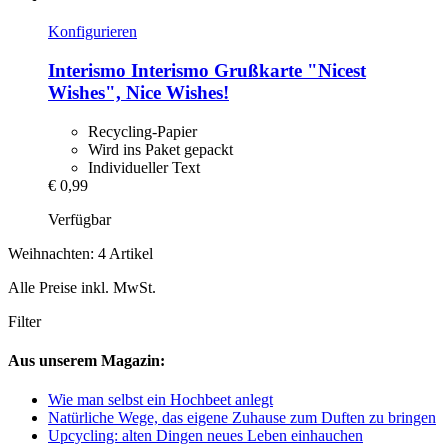
Konfigurieren
Interismo
Interismo Grußkarte "Nicest
Wishes", Nice Wishes!
Recycling-Papier
Wird ins Paket gepackt
Individueller Text
€ 0,99
Verfügbar
Weihnachten: 4 Artikel
Alle Preise inkl. MwSt.
Filter
Aus unserem Magazin:
Wie man selbst ein Hochbeet anlegt
Natürliche Wege, das eigene Zuhause zum Duften zu bringen
Upcycling: alten Dingen neues Leben einhauchen