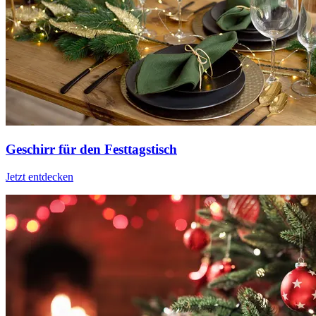
Geschirr für den Festtagstisch
Jetzt entdecken