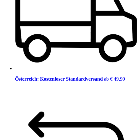
Österreich: Kostenloser Standardversand
ab € 49,90