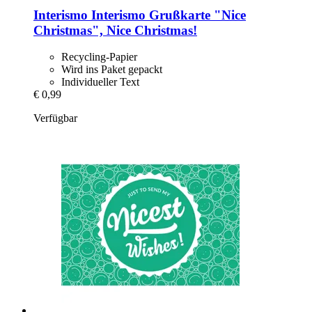
Interismo
Interismo Grußkarte "Nice
Christmas", Nice Christmas!
Recycling-Papier
Wird ins Paket gepackt
Individueller Text
€ 0,99
Verfügbar