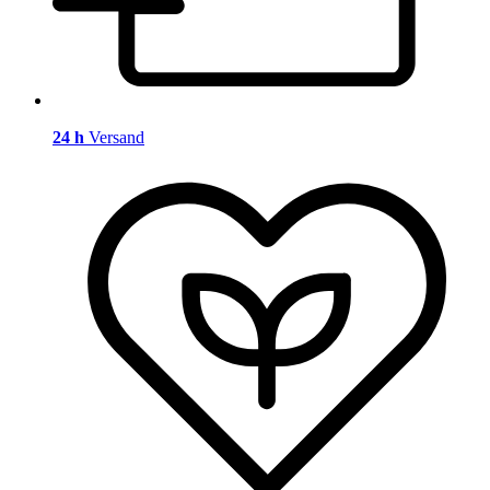
24 h
Versand