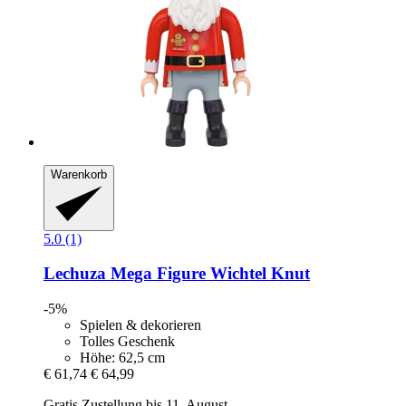
Warenkorb
5.0 (1)
Lechuza
Mega Figure Wichtel Knut
-5%
Spielen & dekorieren
Tolles Geschenk
Höhe: 62,5 cm
€ 61,74
€ 64,99
Gratis Zustellung bis 11. August