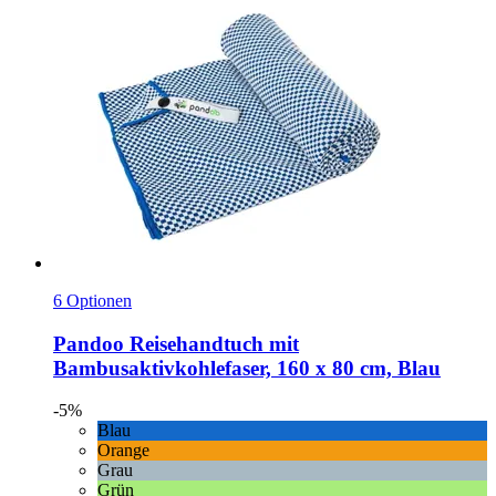
6 Optionen
Pandoo
Reisehandtuch mit
Bambusaktivkohlefaser, 160 x 80 cm, Blau
-5%
Blau
Orange
Grau
Grün