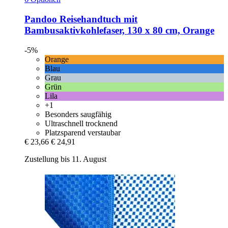
Pandoo
Reisehandtuch mit
Bambusaktivkohlefaser, 130 x 80 cm, Orange
-5%
Orange
Blau
Grau
Grün
Lila
+1
Besonders saugfähig
Ultraschnell trocknend
Platzsparend verstaubar
€ 23,66
€ 24,91
Zustellung bis 11. August