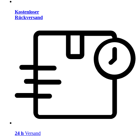
Kostenloser
Rückversand
24 h
Versand