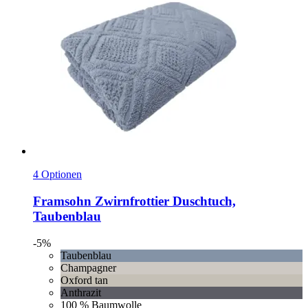
4 Optionen
Framsohn
Zwirnfrottier Duschtuch,
Taubenblau
-5%
Taubenblau
Champagner
Oxford tan
Anthrazit
100 % Baumwolle