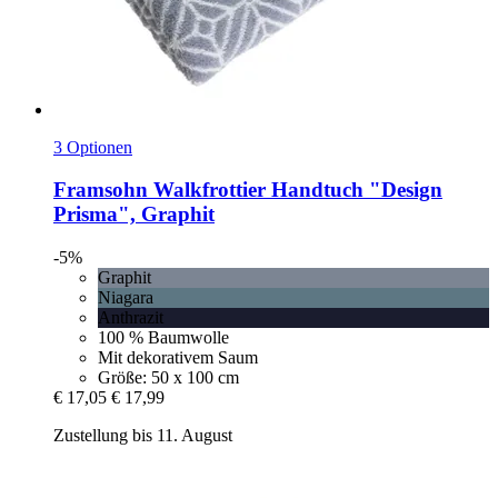
3 Optionen
Framsohn
Walkfrottier Handtuch "Design
Prisma", Graphit
-5%
Graphit
Niagara
Anthrazit
100 % Baumwolle
Mit dekorativem Saum
Größe: 50 x 100 cm
€ 17,05
€ 17,99
Zustellung bis 11. August