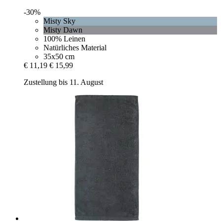
-30%
Misty Sky
Misty Dawn
100% Leinen
Natürliches Material
35x50 cm
€ 11,19
€ 15,99
Zustellung bis 11. August