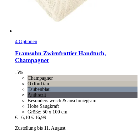
4 Optionen
Framsohn
Zwirnfrottier Handtuch,
Champagner
-5%
Champagner
Oxford tan
Taubenblau
Anthrazit
Besonders weich & anschmiegsam
Hohe Saugkraft
Größe: 50 x 100 cm
€ 16,10
€ 16,99
Zustellung bis 11. August