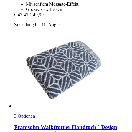
Mit sanftem Massage-Effekt
Größe: 75 x 150 cm
€ 47,45
€ 49,99
Zustellung bis 11. August
3 Optionen
Framsohn
Walkfrottier Handtuch "Design