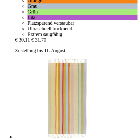
Orange
Grau
Grün
Lila
Platzsparend verstaubar
Ultraschnell trocknend
Extrem saugfähig
€ 30,11
€ 31,70
Zustellung bis 11. August