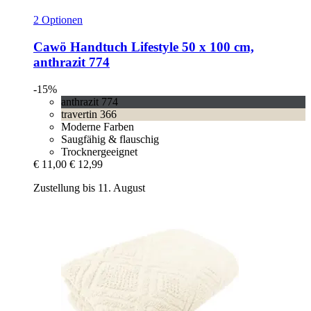
2 Optionen
Cawö
Handtuch Lifestyle 50 x 100 cm,
anthrazit 774
-15%
anthrazit 774
travertin 366
Moderne Farben
Saugfähig & flauschig
Trocknergeeignet
€ 11,00
€ 12,99
Zustellung bis 11. August