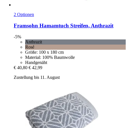
2 Optionen
Framsohn
Hamamtuch Streifen, Anthrazit
-5%
Anthrazit
Rosé
Größe: 100 x 180 cm
Material: 100% Baumwolle
Handgenäht
€ 40,80
€ 42,99
Zustellung bis 11. August