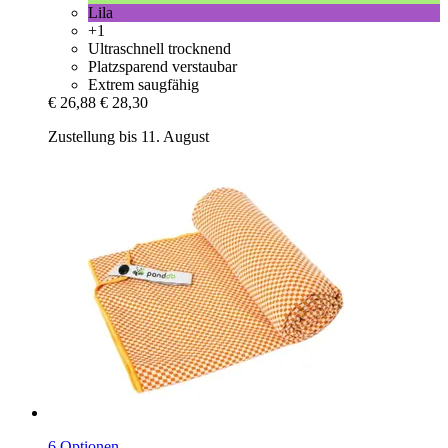
Lila
+1
Ultraschnell trocknend
Platzsparend verstaubar
Extrem saugfähig
€ 26,88
€ 28,30
Zustellung bis 11. August
6 Optionen