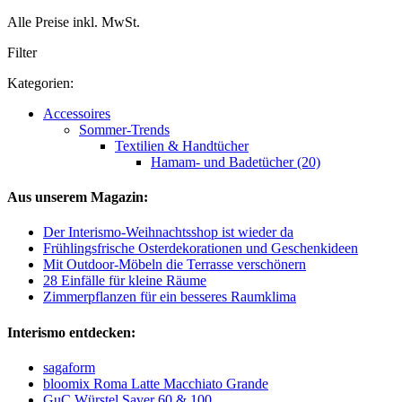
Alle Preise inkl. MwSt.
Filter
Kategorien:
Accessoires
Sommer-Trends
Textilien & Handtücher
Hamam- und Badetücher (20)
Aus unserem Magazin:
Der Interismo-Weihnachtsshop ist wieder da
Frühlingsfrische Osterdekorationen und Geschenkideen
Mit Outdoor-Möbeln die Terrasse verschönern
28 Einfälle für kleine Räume
Zimmerpflanzen für ein besseres Raumklima
Interismo entdecken:
sagaform
bloomix Roma Latte Macchiato Grande
GuC Würstel Saver 60 & 100