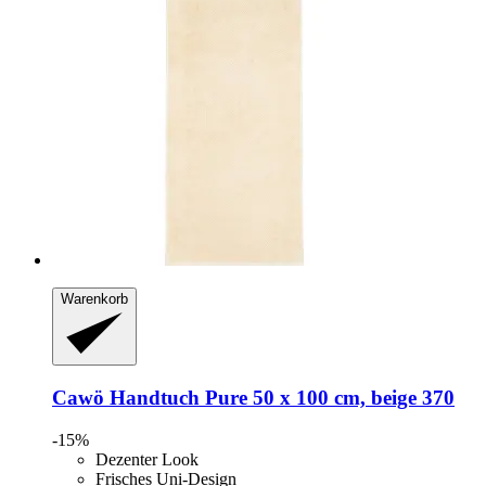
Warenkorb
Cawö
Handtuch Pure 50 x 100 cm, beige 370
-15%
Dezenter Look
Frisches Uni-Design