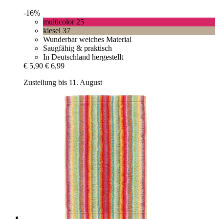
-16%
multicolor 25
kiesel 37
Wunderbar weiches Material
Saugfähig & praktisch
In Deutschland hergestellt
€ 5,90
€ 6,99
Zustellung bis 11. August