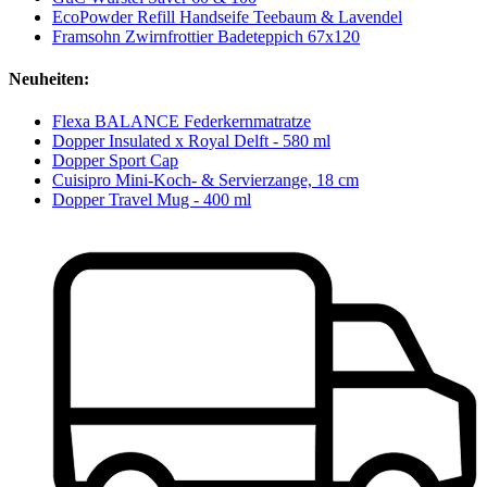
EcoPowder Refill Handseife Teebaum & Lavendel
Framsohn Zwirnfrottier Badeteppich 67x120
Neuheiten:
Flexa BALANCE Federkernmatratze
Dopper Insulated x Royal Delft - 580 ml
Dopper Sport Cap
Cuisipro Mini-Koch- & Servierzange, 18 cm
Dopper Travel Mug - 400 ml