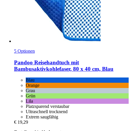
5 Optionen
Pandoo
Reisehandtuch mit
Bambusaktivkohlefaser, 80 x 40 cm, Blau
Blau
Orange
Grau
Grün
Lila
Platzsparend verstaubar
Ultraschnell trocknend
Extrem saugfähig
€ 19,29