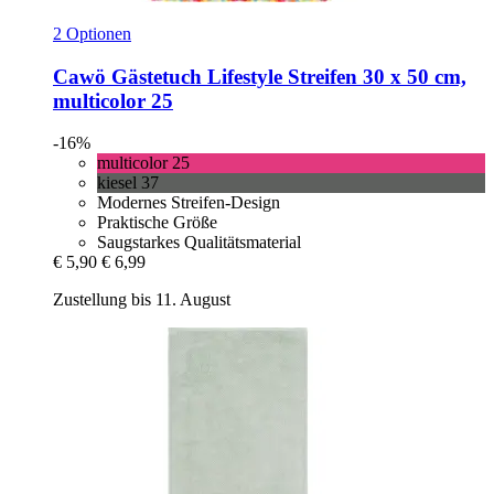
2 Optionen
Cawö
Gästetuch Lifestyle Streifen 30 x 50 cm,
multicolor 25
-16%
multicolor 25
kiesel 37
Modernes Streifen-Design
Praktische Größe
Saugstarkes Qualitätsmaterial
€ 5,90
€ 6,99
Zustellung bis 11. August