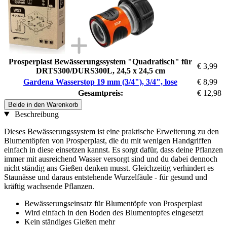
Prosperplast Bewässerungssystem "Quadratisch" für
€ 3,99
DRTS300/DURS300L, 24,5 x 24,5 cm
Gardena Wasserstop 19 mm (3/4"), 3/4", lose
€ 8,99
Gesamtpreis:
€ 12,98
Beide in den Warenkorb
Beschreibung
Dieses Bewässerungssystem ist eine praktische Erweiterung zu den
Blumentöpfen von Prosperplast, die du mit wenigen Handgriffen
einfach in diese einsetzen kannst. Es sorgt dafür, dass deine Pflanzen
immer mit ausreichend Wasser versorgt sind und du dabei dennoch
nicht ständig ans Gießen denken musst. Gleichzeitig verhindert es
Staunässe und daraus entstehende Wurzelfäule - für gesund und
kräftig wachsende Pflanzen.
Bewässerungseinsatz für Blumentöpfe von Prosperplast
Wird einfach in den Boden des Blumentopfes eingesetzt
Kein ständiges Gießen mehr