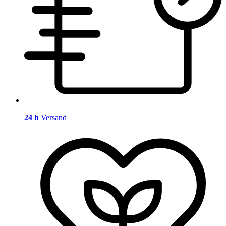
24 h
Versand