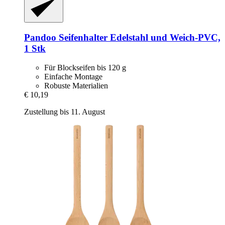
Pandoo
Seifenhalter Edelstahl und Weich-​PVC,
1 Stk
Für Blockseifen bis 120 g
Einfache Montage
Robuste Materialien
€ 10,19
Zustellung bis 11. August