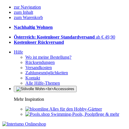
zur Navigation
zum Inhalt
zum Warenkorb
Nachhaltig Wohnen
Österreich: Kostenloser Standardversand
ab € 49,90
Kostenloser Rückversand
Hilfe
Wo ist meine Bestellung?
Rücksendungen
Versandkosten
Zahlungsmöglichkeiten
Kontakt
Alle Hilfe-Themen
Mehr Inspiration
Alles für den Hobby-Gärtner
Swimming-Pools, Poolpflege & mehr