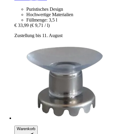
Puristisches Design
Hochwertige Materialien
Füllmenge: 3,5 l
€ 33,99
(€ 9,71 / l)
Zustellung bis 11. August
Warenkorb