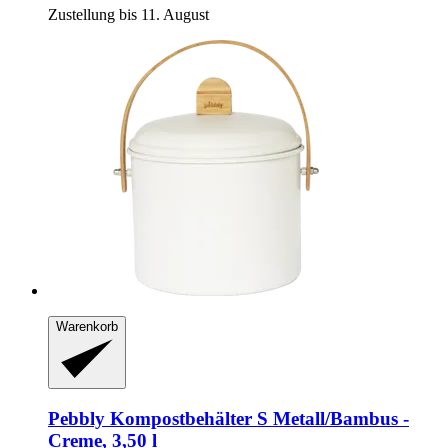
Zustellung bis 11. August
Warenkorb
Pebbly
Kompostbehälter S Metall/Bambus -​
Creme, 3,50 l