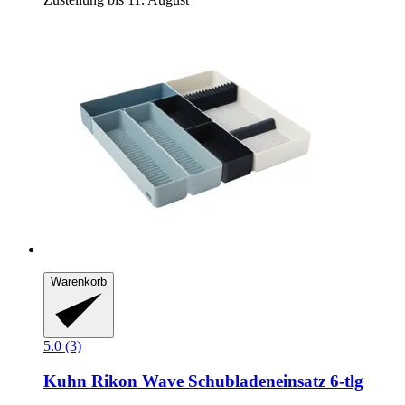
Warenkorb
5.0 (3)
Kuhn Rikon
Wave Schubladeneinsatz 6-​tlg