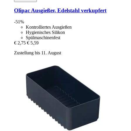
Olipac
Ausgießer, Edelstahl verkupfert
-51%
Kontrolliertes Ausgießen
Hygienisches Silikon
Spülmaschinenfest
€ 2,75
€ 5,59
Zustellung bis 11. August