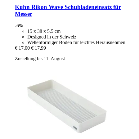
Kuhn Rikon
Wave Schubladeneinsatz für
Messer
-6%
15 x 38 x 5,5 cm
Designed in der Schweiz
Wellenförmiger Boden für leichtes Herausnehmen
€ 17,00
€ 17,99
Zustellung bis 11. August