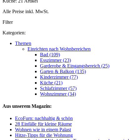
Küche: 21 Artikel
Alle Preise inkl. MwSt.
Filter
Kategorien:
Themen
Einrichten nach Wohnbereichen
Bad (109)
Esszimmer (23)
Garderobe & Eingangsbereich (25)
Garten & Balkon (135)
Kinderzimmer (77)
Küche (21)
Schlafzimmer (57)
Wohnzimmer (34)
Aus unserem Magazin:
EcoFurn: nachhaltig & schön
28 Einfälle für kleine Räume
Wohnen wie in einem Palast
Hitze-Tipps für die Wohnung