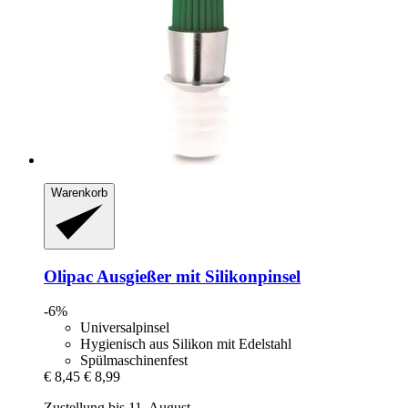
Warenkorb
Olipac
Ausgießer mit Silikonpinsel
-6%
Universalpinsel
Hygienisch aus Silikon mit Edelstahl
Spülmaschinenfest
€ 8,45
€ 8,99
Zustellung bis 11. August