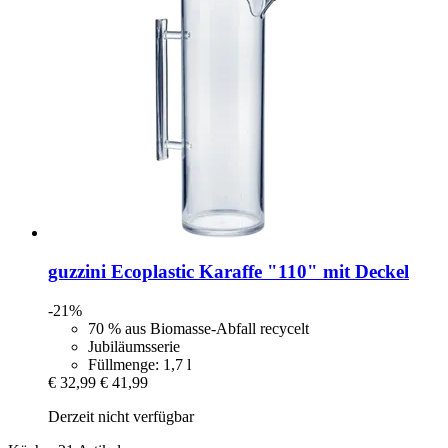
guzzini
Ecoplastic Karaffe "110" mit Deckel
-21%
70 % aus Biomasse-Abfall recycelt
Jubiläumsserie
Füllmenge: 1,7 l
€ 32,99
€ 41,99
Derzeit nicht verfügbar