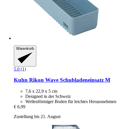
Warenkorb
5.0 (1)
Kuhn Rikon
Wave Schubladeneinsatz M
7,6 x 22,9 x 5 cm
Designed in der Schweiz
Wellenförmiger Boden für leichtes Herausnehmen
€ 6,99
Zustellung bis 21. August