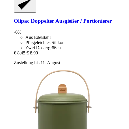
Olipac
Doppelter Ausgießer / Portionierer
-6%
Aus Edelstahl
Pflegeleichtes Silikon
Zwei Dosiergrößen
€ 8,45
€ 8,99
Zustellung bis 11. August