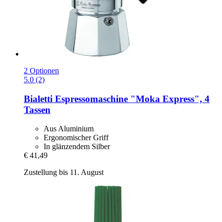
2 Optionen
5.0 (2)
Bialetti
Espressomaschine "Moka Express", 4
Tassen
Aus Aluminium
Ergonomischer Griff
In glänzendem Silber
€ 41,49
Zustellung bis 11. August