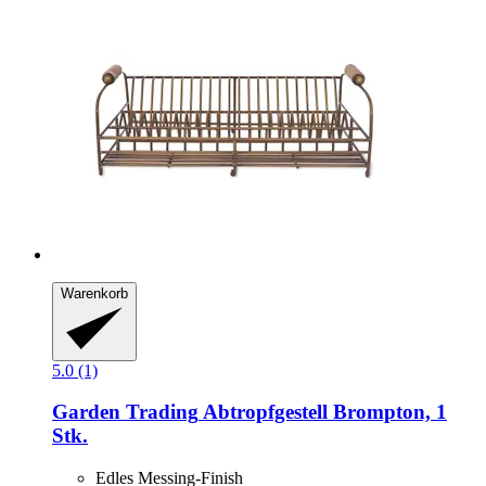
Warenkorb
5.0 (1)
Garden Trading
Abtropfgestell Brompton, 1
Stk.
Edles Messing-Finish