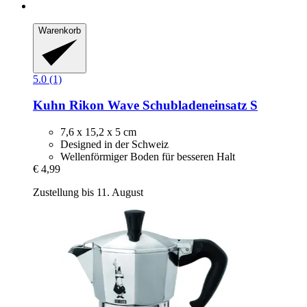
Warenkorb
5.0 (1)
Kuhn Rikon
Wave Schubladeneinsatz S
7,6 x 15,2 x 5 cm
Designed in der Schweiz
Wellenförmiger Boden für besseren Halt
€ 4,99
Zustellung bis 11. August