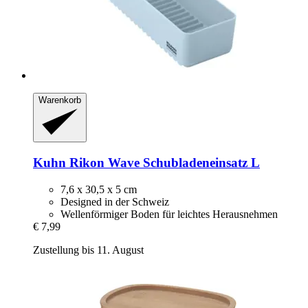
Warenkorb
Kuhn Rikon
Wave Schubladeneinsatz L
7,6 x 30,5 x 5 cm
Designed in der Schweiz
Wellenförmiger Boden für leichtes Herausnehmen
€ 7,99
Zustellung bis 11. August