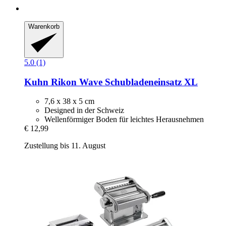
Warenkorb
5.0 (1)
Kuhn Rikon
Wave Schubladeneinsatz XL
7,6 x 38 x 5 cm
Designed in der Schweiz
Wellenförmiger Boden für leichtes Herausnehmen
€ 12,99
Zustellung bis 11. August