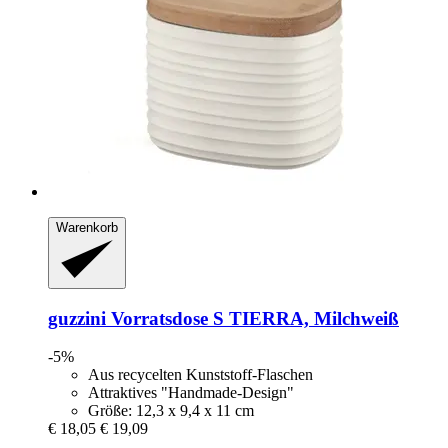
Warenkorb
guzzini
Vorratsdose S TIERRA, Milchweiß
-5%
Aus recycelten Kunststoff-Flaschen
Attraktives "Handmade-Design"
Größe: 12,3 x 9,4 x 11 cm
€ 18,05
€ 19,09