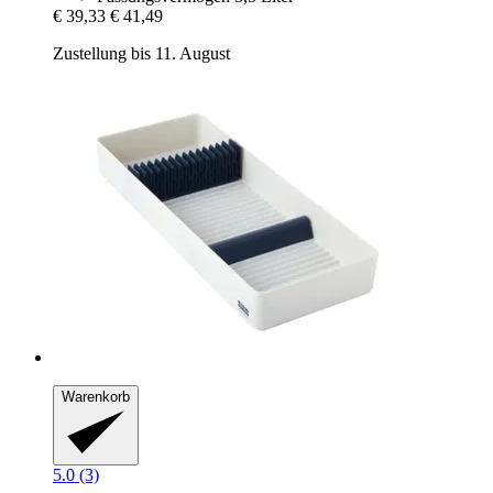
€ 39,33
€ 41,49
Zustellung bis 11. August
Warenkorb
5.0 (3)