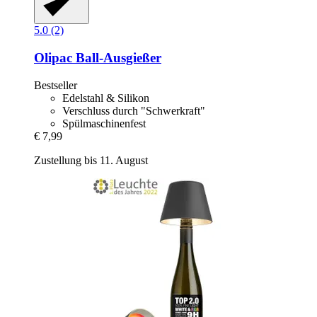
5.0 (2)
Olipac
Ball-​Ausgießer
Bestseller
Edelstahl & Silikon
Verschluss durch "Schwerkraft"
Spülmaschinenfest
€ 7,99
Zustellung bis 11. August