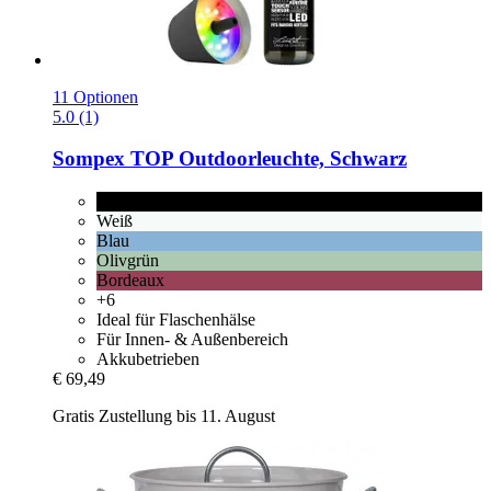
11 Optionen
5.0 (1)
Sompex
TOP Outdoorleuchte, Schwarz
Schwarz
Weiß
Blau
Olivgrün
Bordeaux
+6
Ideal für Flaschenhälse
Für Innen- & Außenbereich
Akkubetrieben
€ 69,49
Gratis Zustellung bis 11. August