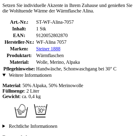
Setzen Sie individuelle Akzente in Ihrem Zuhause und genießen Sie
die Wohltuende Wärme der Wärmflasche Alina.
Art.-Nr.:
ST-WF-Alina-7057
Inhalt:
1 Stk
EAN:
9120052802870
Hersteller-Nr.:
WF-Alina 7057
Marken:
Steiner 1888
Produktart:
Wärmflaschen
Material:
Wolle, Merino, Alpaka
Pflegehinweise:
Handwäsche, Schonwaschgang bei 30° C
Weitere Informationen
Material
: 50% Alpaka, 50% Merinowolle
Füllmenge
: 2 Liter
Gewicht
: ca. 0,4 kg
Rechtliche Informationen