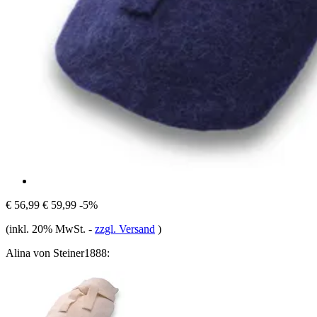
€ 56,99
€ 59,99
-5%
(inkl. 20% MwSt.
-
zzgl. Versand
)
Alina von Steiner1888: