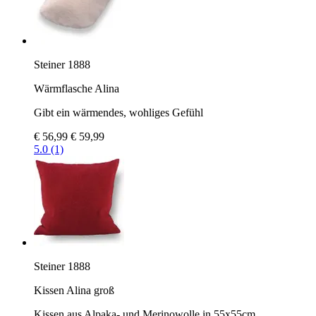
Steiner 1888
Wärmflasche Alina
Gibt ein wärmendes, wohliges Gefühl
€ 56,99
€ 59,99
5.0 (1)
Steiner 1888
Kissen Alina groß
Kissen aus Alpaka- und Merinowolle in 55x55cm