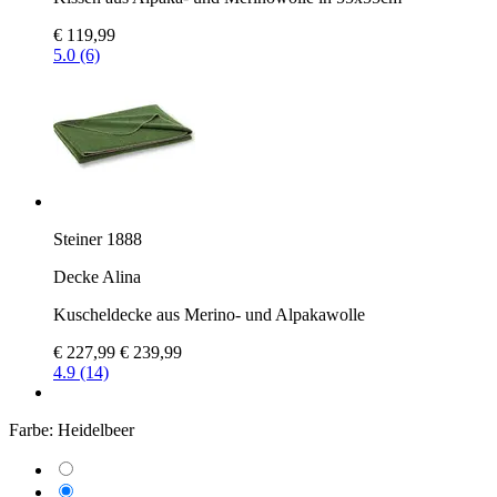
€ 119,99
5.0 (6)
Steiner 1888
Decke Alina
Kuscheldecke aus Merino- und Alpakawolle
€ 227,99
€ 239,99
4.9 (14)
Farbe:
Heidelbeer