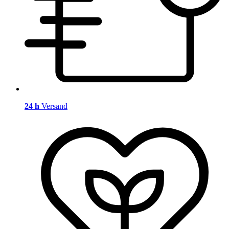
24 h
Versand