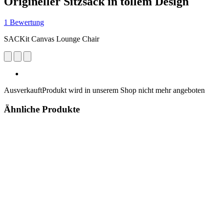
Origineller Sitzsack in tollem Design
1 Bewertung
SACKit Canvas Lounge Chair
Ausverkauft
Produkt wird in unserem Shop nicht mehr angeboten
Ähnliche Produkte