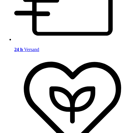
24 h
Versand