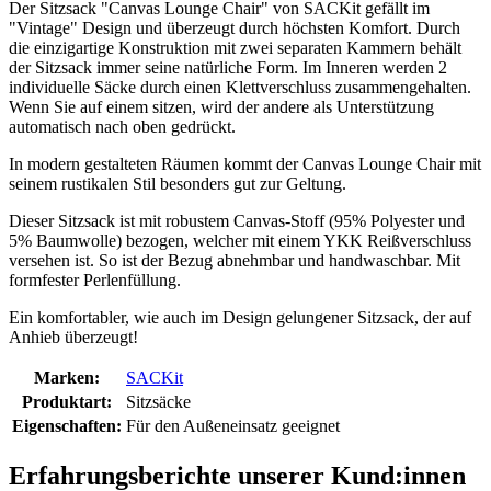
Der Sitzsack "Canvas Lounge Chair" von SACKit gefällt im
"Vintage" Design und überzeugt durch höchsten Komfort. Durch
die einzigartige Konstruktion mit zwei separaten Kammern behält
der Sitzsack immer seine natürliche Form. Im Inneren werden 2
individuelle Säcke durch einen Klettverschluss zusammengehalten.
Wenn Sie auf einem sitzen, wird der andere als Unterstützung
automatisch nach oben gedrückt.
In modern gestalteten Räumen kommt der Canvas Lounge Chair mit
seinem rustikalen Stil besonders gut zur Geltung.
Dieser Sitzsack ist mit robustem Canvas-Stoff (95% Polyester und
5% Baumwolle) bezogen, welcher mit einem YKK Reißverschluss
versehen ist. So ist der Bezug abnehmbar und handwaschbar. Mit
formfester Perlenfüllung.
Ein komfortabler, wie auch im Design gelungener Sitzsack, der auf
Anhieb überzeugt!
Marken:
SACKit
Produktart:
Sitzsäcke
Eigenschaften:
Für den Außeneinsatz geeignet
Erfahrungsberichte unserer Kund:innen