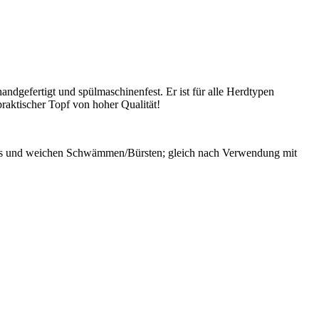
ndgefertigt und spülmaschinenfest. Er ist für alle Herdtypen
raktischer Topf von hoher Qualität!
emes und weichen Schwämmen/Bürsten; gleich nach Verwendung mit