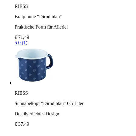
RIESS
Bratpfanne "Dirndlblau"
Praktische Form für Allerlei
€ 71,49
5.0 (1)
RIESS
Schnabeltopf "Dirndlblau" 0,5 Liter
Detailverliebtes Design
€ 37,49