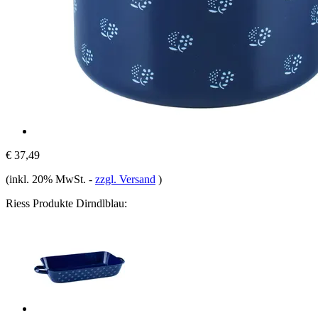
€ 37,49
(inkl. 20% MwSt.
-
zzgl. Versand
)
Riess Produkte Dirndlblau: