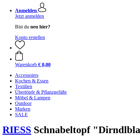
Anmelden
Jetzt anmelden
Bist du
neu hier?
Konto erstellen
Warenkorb
€ 0,00
Accessoires
Kochen & Essen
Textilien
Übertöpfe & Pflanzgefäße
Möbel & Lampen
Outdoor
Marken
SALE
RIESS
Schnabeltopf "Dirndlblau