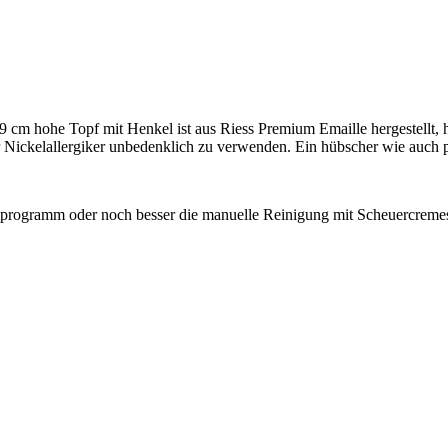
 cm hohe Topf mit Henkel ist aus Riess Premium Emaille hergestellt, ha
ür Nickelallergiker unbedenklich zu verwenden. Ein hübscher wie auch p
pülprogramm oder noch besser die manuelle Reinigung mit Scheuercr