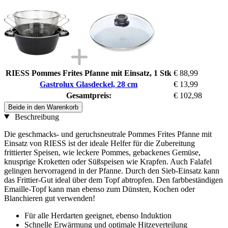
RIESS Pommes Frites Pfanne mit Einsatz, 1 Stk
€ 88,99
Gastrolux Glasdeckel, 28 cm
€ 13,99
Gesamtpreis:
€ 102,98
Beide in den Warenkorb
Beschreibung
Die geschmacks- und geruchsneutrale Pommes Frites Pfanne mit
Einsatz von RIESS ist der ideale Helfer für die Zubereitung
frittierter Speisen, wie leckere Pommes, gebackenes Gemüse,
knusprige Kroketten oder Süßspeisen wie Krapfen. Auch Falafel
gelingen hervorragend in der Pfanne. Durch den Sieb-Einsatz kann
das Frittier-Gut ideal über dem Topf abtropfen. Den farbbeständigen
Emaille-Topf kann man ebenso zum Dünsten, Kochen oder
Blanchieren gut verwenden!
Für alle Herdarten geeignet, ebenso Induktion
Schnelle Erwärmung und optimale Hitzeverteilung