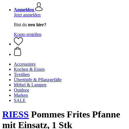
Anmelden
Jetzt anmelden
Bist du
neu hier?
Konto erstellen
Accessoires
Kochen & Essen
Textilien
Übertöpfe & Pflanzgefäße
Möbel & Lampen
Outdoor
Marken
SALE
RIESS
Pommes Frites Pfanne
mit Einsatz, 1 Stk