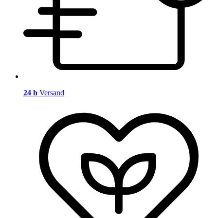
24 h
Versand