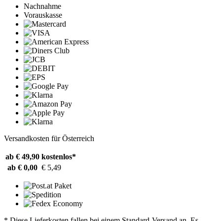
Nachnahme
Vorauskasse
Versandkosten für Österreich
ab € 49,90
kostenlos*
ab € 0,00
€ 5,49
* Diese Lieferkosten fallen bei einem Standard-Versand an. Es