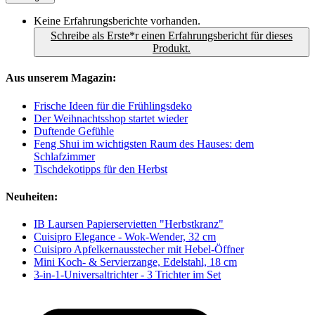
Keine Erfahrungsberichte vorhanden.
Schreibe als Erste*r einen Erfahrungsbericht für dieses
Produkt.
Aus unserem Magazin:
Frische Ideen für die Frühlingsdeko
Der Weihnachtsshop startet wieder
Duftende Gefühle
Feng Shui im wichtigsten Raum des Hauses: dem
Schlafzimmer
Tischdekotipps für den Herbst
Neuheiten:
IB Laursen Papierservietten "Herbstkranz"
Cuisipro Elegance - Wok-Wender, 32 cm
Cuisipro Apfelkernausstecher mit Hebel-Öffner
Mini Koch- & Servierzange, Edelstahl, 18 cm
3-in-1-Universaltrichter - 3 Trichter im Set