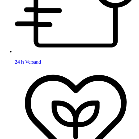
24 h
Versand